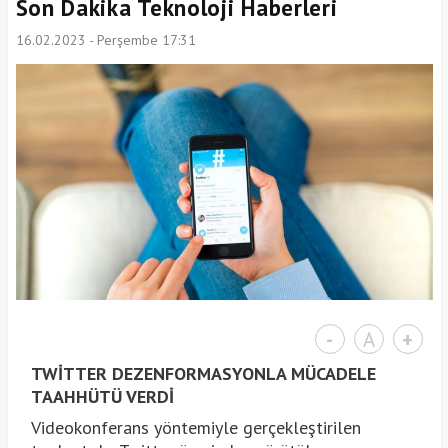
Son Dakika Teknoloji Haberleri
16.02.2023 - Perşembe 17:31
-
A
+
TWİTTER DEZENFORMASYONLA MÜCADELE
TAAHHÜTÜ VERDİ
Videokonferans yöntemiyle gerçekleştirilen