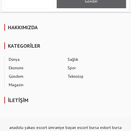
HAKKIMIZDA
KATEGORİLER
Dünya
Sağlık
Ekonomi
Spor
Gündem
Teknoloji
Magazin
İLETİŞİM
anadolu yakası escort
ümraniye bayan escort
bursa eskort
bursa