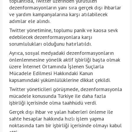
toplantıda, Twitter üzerinden yürütülen
dezenformasyonların yanı sıra gerçek dışı ihbarlar
ve yardım kampanyalarına karşı atılabilecek
adımlar ele alındı.
Twitter yönetimine, toplumu panik ve kaosa sevk
edebilecek dezenformasyonlara karşı
sorumlulukları olduğunu hatırlatıldı.
Ayrıca, sosyal medyadaki dezenformasyonların
önlenlenmesine yönelik aktif işbirliği başta olmak
üzere İnternet Ortamında İşlenen Suçlarla
Mücadele Edilmesi Hakkındaki Kanun
kapsamındaki yükümlülüklerine dikkat çekildi.
Twitter yöneticileri görüşmede, dezenformasyonla
mücadele konusunda Türkiye ile daha fazla
işbirliği içerisinde olma taahhüdü verdi.
Gerçek dışı ihbar ve yalan haberleri önleme ile
sahte hesaplar hakkında hızlı işlem yapma
noktasında tam bir işbirliği içerisinde olmayı kabul