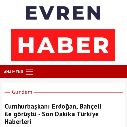
ANA MENÜ
Gündem
Cumhurbaşkanı Erdoğan, Bahçeli
ile görüştü - Son Dakika Türkiye
Haberleri