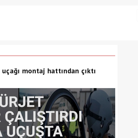
im uçağı montaj hattından çıktı