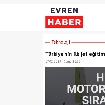
Teknoloji
Türkiye'nin ilk jet eğit
17.02.2023 - Cuma 21:35