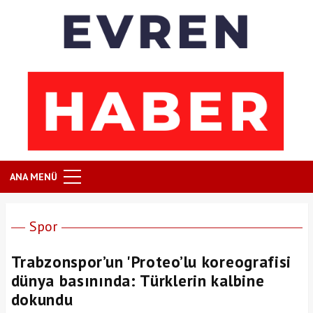
ANA MENÜ
Spor
Trabzonspor’un 'Proteo’lu koreografisi
dünya basınında: Türklerin kalbine
dokundu