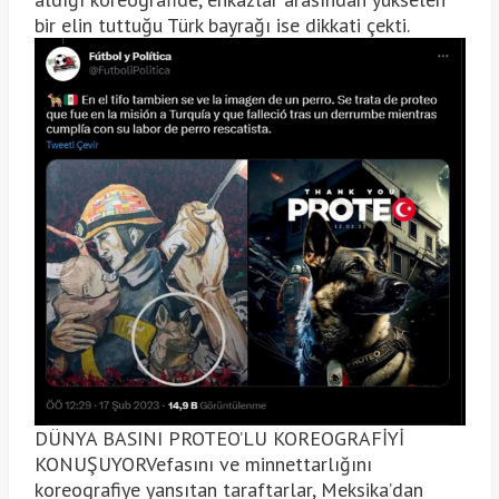
bir elin tuttuğu Türk bayrağı ise dikkati çekti.
DÜNYA BASINI PROTEO’LU KOREOGRAFİYİ
KONUŞUYORVefasını ve minnettarlığını
koreografiye yansıtan taraftarlar, Meksika’dan