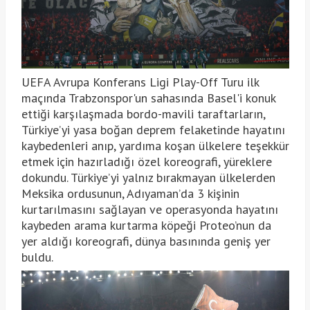
UEFA Avrupa Konferans Ligi Play-Off Turu ilk
maçında Trabzonspor'un sahasında Basel'i konuk
ettiği karşılaşmada bordo-mavili taraftarların,
Türkiye’yi yasa boğan deprem felaketinde hayatını
kaybedenleri anıp, yardıma koşan ülkelere teşekkür
etmek için hazırladığı özel koreografi, yüreklere
dokundu. Türkiye’yi yalnız bırakmayan ülkelerden
Meksika ordusunun, Adıyaman’da 3 kişinin
kurtarılmasını sağlayan ve operasyonda hayatını
kaybeden arama kurtarma köpeği Proteo’nun da
yer aldığı koreografi, dünya basınında geniş yer
buldu.