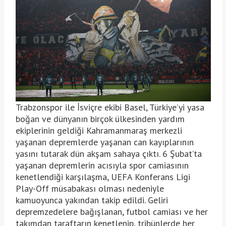
Trabzonspor ile İsviçre ekibi Basel, Türkiye’yi yasa
boğan ve dünyanın birçok ülkesinden yardım
ekiplerinin geldiği Kahramanmaraş merkezli
yaşanan depremlerde yaşanan can kayıplarının
yasını tutarak dün akşam sahaya çıktı. 6 Şubat’ta
yaşanan depremlerin acısıyla spor camiasının
kenetlendiği karşılaşma, UEFA Konferans Ligi
Play-Off müsabakası olması nedeniyle
kamuoyunca yakından takip edildi. Geliri
depremzedelere bağışlanan, futbol camiası ve her
takımdan taraftarın kenetlenip, tribünlerde her