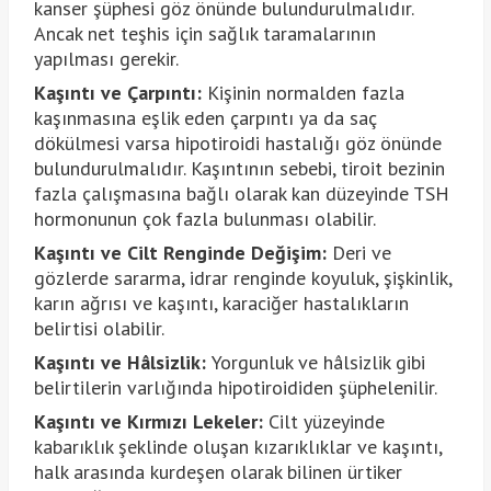
kanser şüphesi göz önünde bulundurulmalıdır.
Ancak net teşhis için sağlık taramalarının
yapılması gerekir.
Kaşıntı ve Çarpıntı:
Kişinin normalden fazla
kaşınmasına eşlik eden çarpıntı ya da saç
dökülmesi varsa hipotiroidi hastalığı göz önünde
bulundurulmalıdır. Kaşıntının sebebi, tiroit bezinin
fazla çalışmasına bağlı olarak kan düzeyinde TSH
hormonunun çok fazla bulunması olabilir.
Kaşıntı ve Cilt Renginde Değişim:
Deri ve
gözlerde sararma, idrar renginde koyuluk, şişkinlik,
karın ağrısı ve kaşıntı, karaciğer hastalıkların
belirtisi olabilir.
Kaşıntı ve Hâlsizlik:
Yorgunluk ve hâlsizlik gibi
belirtilerin varlığında hipotiroididen şüphelenilir.
Kaşıntı ve Kırmızı Lekeler:
Cilt yüzeyinde
kabarıklık şeklinde oluşan kızarıklıklar ve kaşıntı,
halk arasında kurdeşen olarak bilinen ürtiker