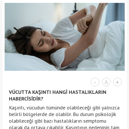
-
A
+
VÜCUTTA KAŞINTI HANGİ HASTALIKLARIN
HABERCİSİDİR?
Kaşıntı, vücudun tümünde olabileceği gibi yalnızca
belirli bölgelerde de olabilir. Bu durum psikolojik
olabileceği gibi bazı hastalıkların semptomu
olarak da ortaya çıkabilir. Kaşıntının nedeninin tam