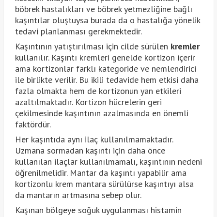
böbrek hastalıkları ve böbrek yetmezliğine bağlı
kaşıntılar oluştuysa burada da o hastalığa yönelik
tedavi planlanması gerekmektedir.
Kaşıntının yatıştırılması için cilde sürülen
kremler
kullanılır. Kaşıntı kremleri genelde kortizon içerir
ama kortizonlar farklı kategoride ve nemlendirici
ile birlikte verilir. Bu ikili tedavide hem etkisi daha
fazla olmakta hem de kortizonun yan etkileri
azaltılmaktadır. Kortizon hücrelerin geri
çekilmesinde kaşıntının azalmasında en önemli
faktördür.
Her kaşıntıda aynı ilaç kullanılmamaktadır.
Uzmana sormadan kaşıntı için daha önce
kullanılan ilaçlar kullanılmamalı, kaşıntının nedeni
öğrenilmelidir. Mantar da kaşıntı yapabilir ama
kortizonlu krem mantara sürülürse kaşıntıyı alsa
da mantarın artmasına sebep olur.
Kaşınan bölgeye soğuk uygulanması histamin