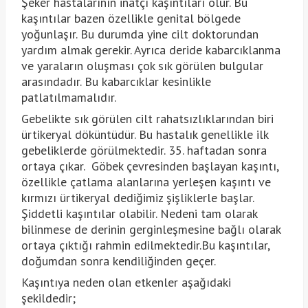
Şeker hastalarının inatçı kaşıntıları olur. Bu
kaşıntılar bazen özellikle genital bölgede
yoğunlaşır. Bu durumda yine cilt doktorundan
yardım almak gerekir. Ayrıca deride kabarcıklanma
ve yaraların oluşması çok sık görülen bulgular
arasındadır. Bu kabarcıklar kesinlikle
patlatılmamalıdır.
Gebelikte sık görülen cilt rahatsızlıklarından biri
ürtikeryal döküntüdür. Bu hastalık genellikle ilk
gebeliklerde görülmektedir. 35. haftadan sonra
ortaya çıkar. Göbek çevresinden başlayan kaşıntı,
özellikle çatlama alanlarına yerleşen kaşıntı ve
kırmızı ürtikeryal dediğimiz şişliklerle başlar.
Şiddetli kaşıntılar olabilir. Nedeni tam olarak
bilinmese de derinin gerginleşmesine bağlı olarak
ortaya çıktığı rahmin edilmektedir.Bu kaşıntılar,
doğumdan sonra kendiliğinden geçer.
Kaşıntıya neden olan etkenler aşağıdaki
şekildedir;