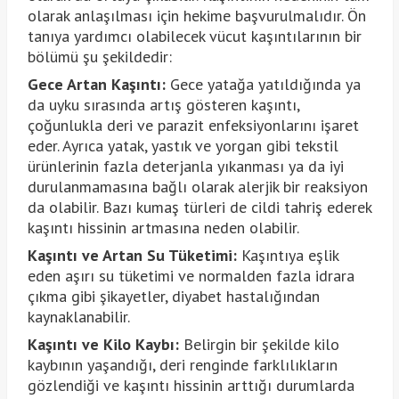
olarak anlaşılması için hekime başvurulmalıdır. Ön
tanıya yardımcı olabilecek vücut kaşıntılarının bir
bölümü şu şekildedir:
Gece Artan Kaşıntı:
Gece yatağa yatıldığında ya
da uyku sırasında artış gösteren kaşıntı,
çoğunlukla deri ve parazit enfeksiyonlarını işaret
eder. Ayrıca yatak, yastık ve yorgan gibi tekstil
ürünlerinin fazla deterjanla yıkanması ya da iyi
durulanmamasına bağlı olarak alerjik bir reaksiyon
da olabilir. Bazı kumaş türleri de cildi tahriş ederek
kaşıntı hissinin artmasına neden olabilir.
Kaşıntı ve Artan Su Tüketimi:
Kaşıntıya eşlik
eden aşırı su tüketimi ve normalden fazla idrara
çıkma gibi şikayetler, diyabet hastalığından
kaynaklanabilir.
Kaşıntı ve Kilo Kaybı:
Belirgin bir şekilde kilo
kaybının yaşandığı, deri renginde farklılıkların
gözlendiği ve kaşıntı hissinin arttığı durumlarda