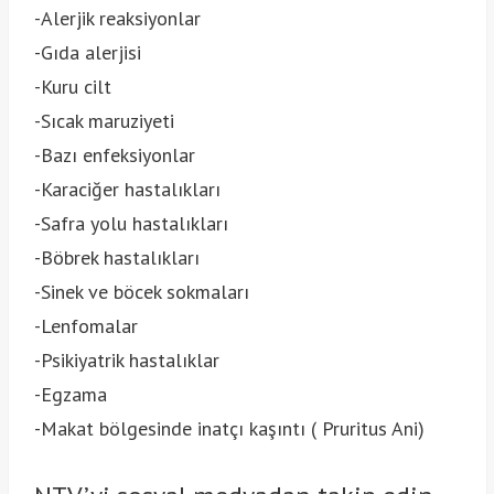
-Alerjik reaksiyonlar
-Gıda alerjisi
-Kuru cilt
-Sıcak maruziyeti
-Bazı enfeksiyonlar
-Karaciğer hastalıkları
-Safra yolu hastalıkları
-Böbrek hastalıkları
-Sinek ve böcek sokmaları
-Lenfomalar
-Psikiyatrik hastalıklar
-Egzama
-Makat bölgesinde inatçı kaşıntı ( Pruritus Ani)