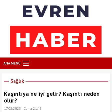
ANA MENÜ
Sağlık
Kaşıntıya ne iyi gelir? Kaşıntı neden
olur?
17.02.2023 - Cuma 21:46