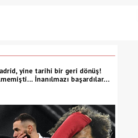
drid, yine tarihi bir geri dönüş!
memişti... İnanılmazı başardılar...