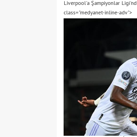
Liverpool'a Şampiyonlar Ligi'nd
class="medyanet-inline-adv">