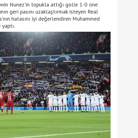
win Nunez'in topukla attığı golle 1-0 öne
nın geri pasını uzaklaştırmak isteyen Real
is'nın hatasını iyi değerlendiren Muhammed
 yaptı.