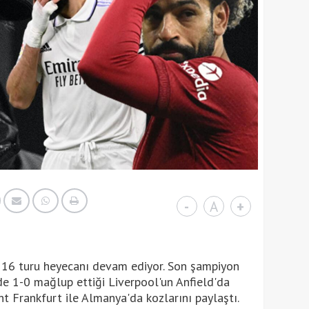
-
A
+
 16 turu heyecanı devam ediyor. Son şampiyon
e 1-0 mağlup ettiği Liverpool'un Anfield'da
ht Frankfurt ile Almanya'da kozlarını paylaştı.