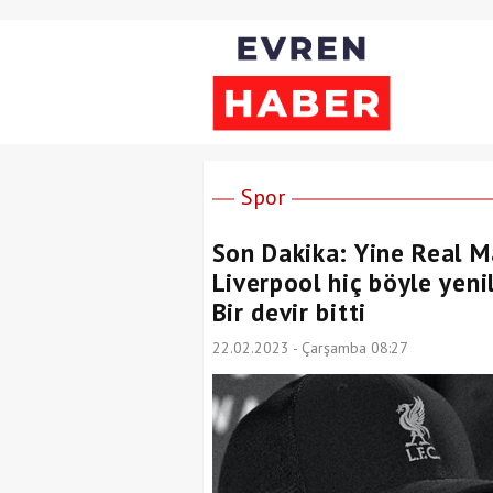
Spor
Son Dakika: Yine Real Ma
Liverpool hiç böyle yenil
Bir devir bitti
22.02.2023 - Çarşamba 08:27