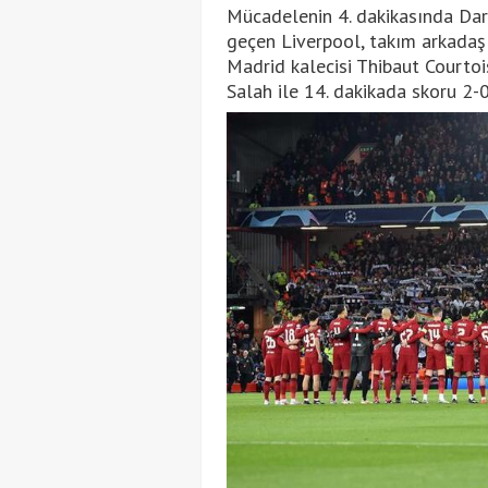
Mücadelenin 4. dakikasında Dar
geçen Liverpool, takım arkadaşı
Madrid kalecisi Thibaut Courto
Salah ile 14. dakikada skoru 2-0