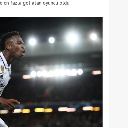
e en fazla gol atan oyuncu oldu.