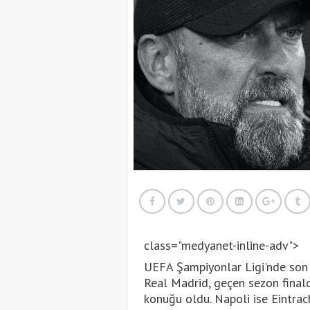
class="medyanet-inline-adv">
UEFA Şampiyonlar Ligi'nde son
Real Madrid, geçen sezon finald
konuğu oldu. Napoli ise Eintrac