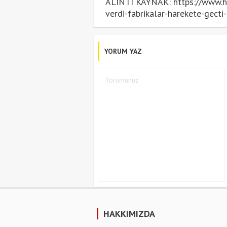
ALINTI KAYNAK: https://www.hu
verdi-fabrikalar-harekete-gect
YORUM YAZ
HAKKIMIZDA