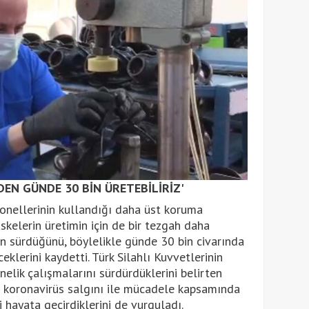
EN GÜNDE 30 BİN ÜRETEBİLİRİZ'
sonellerinin kullandığı daha üst koruma
kelerin üretimin için de bir tezgah daha
n sürdüğünü, böylelikle günde 30 bin civarında
lerini kaydetti. Türk Silahlı Kuvvetlerinin
nelik çalışmalarını sürdürdüklerini belirten
a koronavirüs salgını ile mücadele kapsamında
hayata geçirdiklerini de vurguladı.