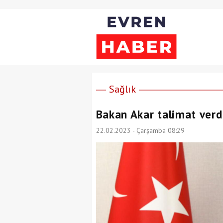
Sağlık
Bakan Akar talimat verdi
22.02.2023 - Çarşamba 08:29