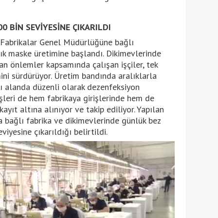
0 BİN SEVİYESİNE ÇIKARILDI
 Fabrikalar Genel Müdürlüğüne bağlı
ık maske üretimine başlandı. Dikimevlerinde
nan önlemler kapsamında çalışan işçiler, tek
ini sürdürüyor. Üretim bandında aralıklarla
arı alanda düzenli olarak dezenfeksiyon
teşleri de hem fabrikaya girişlerinde hem de
ayıt altına alınıyor ve takip ediliyor. Yapılan
 bağlı fabrika ve dikimevlerinde günlük bez
iyesine çıkarıldığı belirtildi.