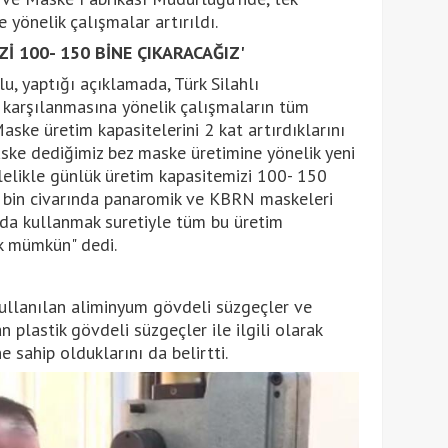
 yönelik çalışmalar artırıldı.
İ 100- 150 BİNE ÇIKARACAĞIZ'
, yaptığı açıklamada, Türk Silahlı
n karşılanmasına yönelik çalışmaların tüm
Maske üretim kapasitelerini 2 kat artırdıklarını
ske dediğimiz bez maske üretimine yönelik yeni
lelikle günlük üretim kapasitemizi 100- 150
15 bin civarında panaromik ve KBRN maskeleri
ı da kullanmak suretiyle tüm bu üretim
ak mümkün" dedi.
llanılan aliminyum gövdeli süzgeçler ve
plastik gövdeli süzgeçler ile ilgili olarak
e sahip olduklarını da belirtti.