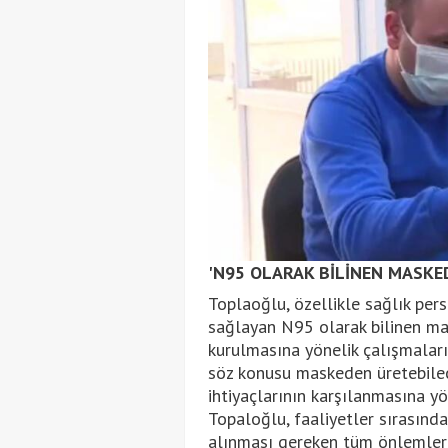
'N95 OLARAK BİLİNEN MASKED
Toplaoğlu, özellikle sağlık per
sağlayan N95 olarak bilinen mas
kurulmasına yönelik çalışmaları
söz konusu maskeden üretebilecek
ihtiyaçlarının karşılanmasına yö
Topaloğlu, faaliyetler sırasınd
alınması gereken tüm önlemleri 