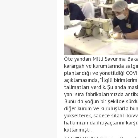
Öte yandan Milli Savunma Bakanı
karargah ve kurumlarında salgın
planlandığı ve yönetildiği CO
açıklamasında, "İlgili birimlerim
talimatları verdik. Şu anda mas
yanı sıra fabrikalarımızda antib
Bunu da yoğun bir şekilde sürdü
diğer kurum ve kuruluşlarla bun
yükselterek, sadece silahlı kuvv
halkımızın da ihtiyaçlarını karşı
kullanmıştı.