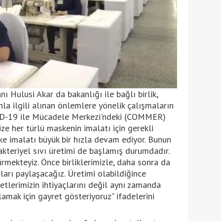
 Hulusi Akar da bakanlığı ile bağlı birlik,
la ilgili alınan önlemlere yönelik çalışmaların
VID-19 ile Mücadele Merkezi'ndeki (COMMER)
ize her türlü maskenin imalatı için gerekli
ke imalatı büyük bir hızla devam ediyor. Bunun
akteriyel sıvı üretimi de başlamış durumdadır.
rmekteyiz. Önce birliklerimizle, daha sonra da
ları paylaşacağız. Üretimi olabildiğince
etlerimizin ihtiyaçlarını değil aynı zamanda
lamak için gayret gösteriyoruz" ifadelerini