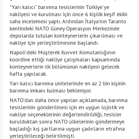
"Yarı kalıcı" barınma tesislerinin Türkiye'ye
nakliyesi ve kurulması için önce 6 kişilik keşif ekibi
saha incelemesi yaptı. Ardından İtalya'nın Taranto
kentindeki NATO Güney Operasyon Merkezinde
depolarda tutulan konteynerlerin çıkarılması ve
nakliye için yerleştirilmesine başlandı.
Napoli'deki Müşterek Kuvvet Komutanlığının
koordine ettiği nakliye çalışmaları kapsamında
konteynerlerin ilk bölümünün nakliyesi gelecek
hafta yapılacak.
Yarı kalıcı barınma ünitelerinde en az 2 bin kişinin
barınma imkanı bulması bekleniyor.
NATO'dan daha önce yapılan açıklamada, barınma
tesislerinin gönderilmesi için en uygun lojistik ve
nakliye seçeneklerinin değerlendirildiği, tesisler
kurulduktan sonra NATO ülkelerinin göndermeye
başladığı kış şartlarına uygun çadırların etrafına
yerleştirileceği belirtilmişti.