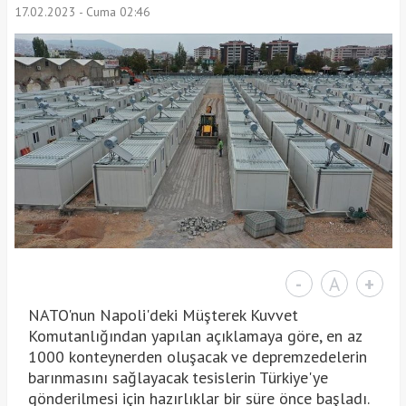
17.02.2023 - Cuma 02:46
-
A
+
NATO'nun Napoli'deki Müşterek Kuvvet
Komutanlığından yapılan açıklamaya göre, en az
1000 konteynerden oluşacak ve depremzedelerin
barınmasını sağlayacak tesislerin Türkiye'ye
gönderilmesi için hazırlıklar bir süre önce başladı.