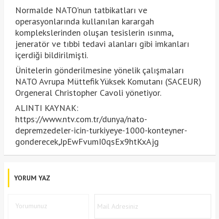
Normalde NATO'nun tatbikatları ve
operasyonlarında kullanılan karargah
komplekslerinden oluşan tesislerin ısınma,
jeneratör ve tıbbi tedavi alanları gibi imkanları
içerdiği bildirilmişti.
Ünitelerin gönderilmesine yönelik çalışmaları
NATO Avrupa Müttefik Yüksek Komutanı (SACEUR)
Orgeneral Christopher Cavoli yönetiyor.
ALINTI KAYNAK:
https://www.ntv.com.tr/dunya/nato-
depremzedeler-icin-turkiyeye-1000-konteyner-
gonderecek,JpEwFvumI0qsEx9htKxAjg
YORUM YAZ