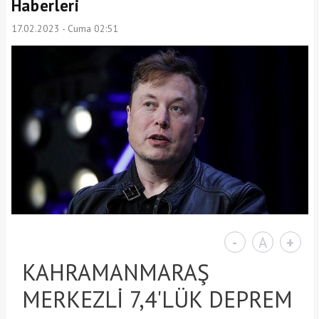
Haberleri
17.02.2023 - Cuma 02:51
-
A
+
KAHRAMANMARAŞ
MERKEZLİ 7,4'LÜK DEPREM