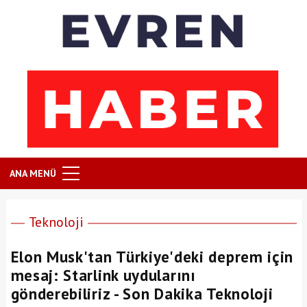
ANA MENÜ
Teknoloji
Elon Musk'tan Türkiye'deki deprem için
mesaj: Starlink uydularını
gönderebiliriz - Son Dakika Teknoloji