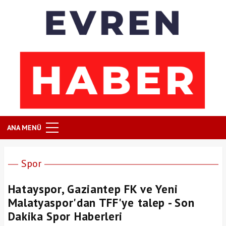
ANA MENÜ
Spor
Hatayspor, Gaziantep FK ve Yeni
Malatyaspor'dan TFF'ye talep - Son
Dakika Spor Haberleri