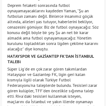
Deprem felaketi sonrasında futbol
oynayamayacaklarını kaydeden Yaman, “Şu an
futbolun zamanı değil. Binlerce insanımız göçük
altında, aileleri yas tutuyor, haberlerini bekliyor,
cenazesini gömüyor. Biz de futbol oynayacağız. Söz
konusu değil böyle bir şey. Şu an net bir karar
almadık ama futbol oynayamayacağız. Yönetim
kurulunu topladıktan sonra ligden çekilme kararını
alacağız” diye konuştu.
HATAYSPOR VE GAZİANTEP FK'DAN İSTANBUL
TALEBi
Süper Lig'de en çok zarar gören takımlardan
Hatayspor ve Gaziantep FK, ligin geri kalan
kısmıyla ilgili olarak Türkiye Futbol
Federasyonu'na taleplerde bulundu. Tesisleri zarar
gören kulüpler, TFF'den öncelikle sığınma talep
etti. Riva'daki tesisleri kullanmak isteyen,
maçlarını da İstanbul ve yakın illerde oynamayı