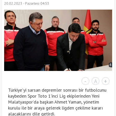
20.02.2023 - Pazartesi 04:53
-
A
+
Türkiye'yi sarsan depremler sonrası bir futbolcunu
kaybeden Spor Toto 1’inci Lig ekiplerinden Yeni
Malatyaspor’da başkan Ahmet Yaman, yönetim
kurulu ile bir araya gelerek ligden çekilme kararı
alacaklarını dile getirdi.