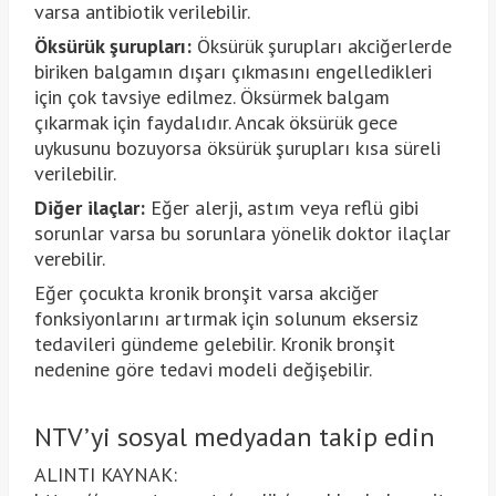
varsa antibiotik verilebilir.
Öksürük şurupları:
Öksürük şurupları akciğerlerde
biriken balgamın dışarı çıkmasını engelledikleri
için çok tavsiye edilmez. Öksürmek balgam
çıkarmak için faydalıdır. Ancak öksürük gece
uykusunu bozuyorsa öksürük şurupları kısa süreli
verilebilir.
Diğer ilaçlar:
Eğer alerji, astım veya reflü gibi
sorunlar varsa bu sorunlara yönelik doktor ilaçlar
verebilir.
Eğer çocukta kronik bronşit varsa akciğer
fonksiyonlarını artırmak için solunum eksersiz
tedavileri gündeme gelebilir. Kronik bronşit
nedenine göre tedavi modeli değişebilir.
NTV’yi sosyal medyadan takip edin
ALINTI KAYNAK: