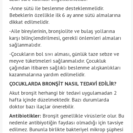
-Anne sütü ile beslenme desteklenmelidir.
Bebeklerin özellikle ilk 6 ay anne sütü almalarına
dikkat edilmelidir.
-Aile bireylerinin, bronşiolite ve bulaş yollarına
karşı bilinçlendirilmesi, gerekli önlemleri almaları
sağlanmalıdır.
-Çocukların bol sıvı alması, günlük taze sebze ve
meyve tüketmeleri sağlanmalıdır. Çocukluk
çağından itibaren sağlıklı beslenme alışkanlıkları
kazanmalarına yardım edilmelidir.
ÇOCUKLARDA BRONŞİT NASIL TEDAVİ EDİLİR?
Akut bronşit herhangi bir tedavi uygulamadan 2
hafta içinde düzelmektedir. Bazı durumlarda
doktor bazı ilaçlar önerebilir.
Antibiotikler:
Bronşit genellikle virüslerle olur. Bu
nedenle antibiyotiğin faydası olmadığı için tavsiye
edilmez. Bununla birlikte bakteriyel mikrop şüphesi