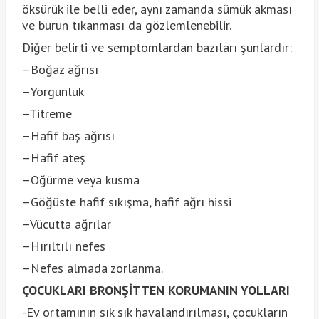
öksürük ile belli eder, aynı zamanda sümük akması
ve burun tıkanması da gözlemlenebilir.
Diğer belirti ve semptomlardan bazıları şunlardır:
–Boğaz ağrısı
–Yorgunluk
–Titreme
–Hafif baş ağrısı
–Hafif ateş
–Öğürme veya kusma
–Göğüste hafif sıkışma, hafif ağrı hissi
–Vücutta ağrılar
–Hırıltılı nefes
–Nefes almada zorlanma.
ÇOCUKLARI BRONŞİTTEN KORUMANIN YOLLARI
-Ev ortamının sık sık havalandırılması, çocukların