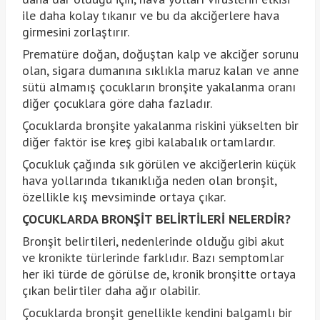
ile daha kolay tıkanır ve bu da akciğerlere hava
girmesini zorlaştırır.
Prematüre doğan, doğuştan kalp ve akciğer sorunu
olan, sigara dumanına sıklıkla maruz kalan ve anne
sütü almamış çocukların bronşite yakalanma oranı
diğer çocuklara göre daha fazladır.
Çocuklarda bronşite yakalanma riskini yükselten bir
diğer faktör ise kreş gibi kalabalık ortamlardır.
Çocukluk çağında sık görülen ve akciğerlerin küçük
hava yollarında tıkanıklığa neden olan bronşit,
özellikle kış mevsiminde ortaya çıkar.
ÇOCUKLARDA BRONŞİT BELİRTİLERİ NELERDİR?
Bronşit belirtileri, nedenlerinde olduğu gibi akut
ve kronikte türlerinde farklıdır. Bazı semptomlar
her iki türde de görülse de, kronik bronşitte ortaya
çıkan belirtiler daha ağır olabilir.
Çocuklarda bronşit genellikle kendini balgamlı bir