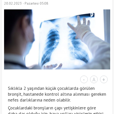
20.02.2023 - Pazartesi 05:08
-
A
+
Sıklıkla 2 yaşından küçük çocuklarda görülen
bronşit, hastanede kontrol altına alınması gereken
nefes darlıklarına neden olabilir.
Çocuklardaki bronşların çapı yetişkinlere göre
daha dar olduğu için, hava yolları virüslerin etkisi