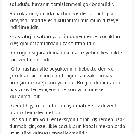
soluduğu havanın temizlenmesi çok önemlidir.
-Çocukların yanında parfüm ve deodorant gibi
kimyasal maddelerin kullanımı minimum düzeye
indirilmelidir.
-Hastalığın salgın yaptığı dönemlerde, çocukları
kreş gibi ortamlardan uzak tutmalıdır.
-Çocuğun sigara dumanına maruziyetine kesinlikle
izin verilmemelidir.
-Grip hastası aile büyüklerinin, bebeklerden ve
çocuklardan mümkün olduğunca uzak durması
bronşiolite karşı koruyucudur. Bu gibi durumlarda,
hasta kişiler ev içerisinde koruyucu maske
kullanmalıdır.
-Genel hijyen kurallarına uyulmalı ve ev düzenli
olarak temizlenmelidir.
Üst solunum yolu enfeksiyonu olan kişilerden uzak
durmak için, özellikle çocukların kapalı mekanlarda
uzun süre kalması engellenmelidir.