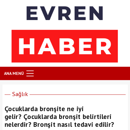
ANA MENÜ
Sağlık
Çocuklarda bronşite ne iyi
gelir? Çocuklarda bronşit belirtileri
nelerdir? Bronşit nasıl tedavi edilir?