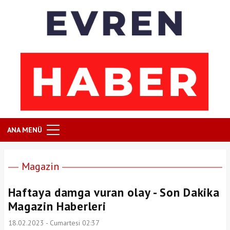
ANA MENÜ
Magazin
Haftaya damga vuran olay - Son Dakika
Magazin Haberleri
18.02.2023 - Cumartesi 02:37