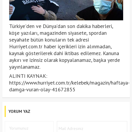
Türkiye'den ve Dünya’dan son dakika haberleri,
köşe yazıları, magazinden siyasete, spordan
seyahate bütün konuların tek adresi
Hurriyet.com.tr haber içerikleri izin alınmadan,
kaynak gösterilerek dahi iktibas edilemez. Kanuna
aykırı ve izinsiz olarak kopyalanamaz, başka yerde
yayınlanamaz.
ALINTI KAYNAK:
https://www.hurriyet.com.tr/kelebek/magazin/haftaya-
damga-vuran-olay-41672855
YORUM YAZ