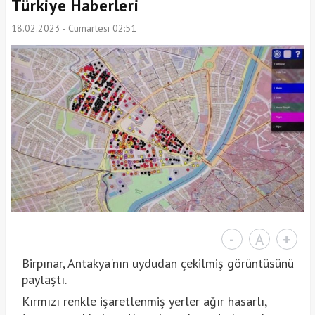
Türkiye Haberleri
18.02.2023 - Cumartesi 02:51
-
A
+
Birpınar, Antakya'nın uydudan çekilmiş görüntüsünü
paylaştı.
Kırmızı renkle işaretlenmiş yerler ağır hasarlı,