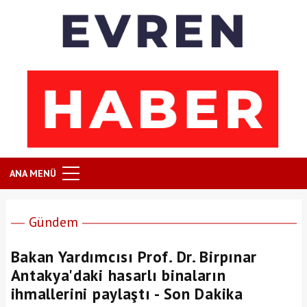
ANA MENÜ
Gündem
Bakan Yardımcısı Prof. Dr. Birpınar
Antakya'daki hasarlı binaların
ihmallerini paylaştı - Son Dakika