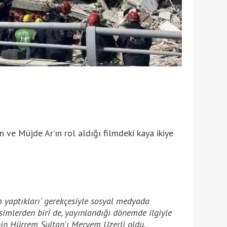
 ve Müjde Ar’ın rol aldığı filmdeki kaya ikiye
m yaptıkları' gerekçesiyle sosyal medyada
simlerden biri de, yayınlandığı dönemde ilgiyle
nin Hürrem Sultan'ı Meryem Uzerli oldu.