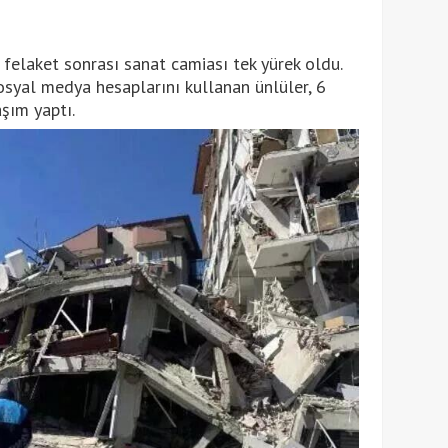
felaket sonrası sanat camiası tek yürek oldu.
sosyal medya hesaplarını kullanan ünlüler, 6
şım yaptı.