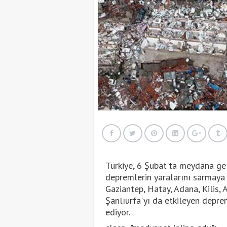
Türkiye, 6 Şubat'ta meydana gel
depremlerin yaralarını sarmaya 
Gaziantep, Hatay, Adana, Kilis,
Şanlıurfa'yı da etkileyen depr
ediyor.