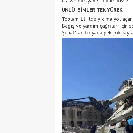
class="medyanet-inline-adv">
ÜNLÜ İSİMLER TEK YÜREK
Toplam 11 ilde yıkıma yol açan 
Bağış ve yardım çağrıları için 
Şubat'tan bu yana pek çok payla