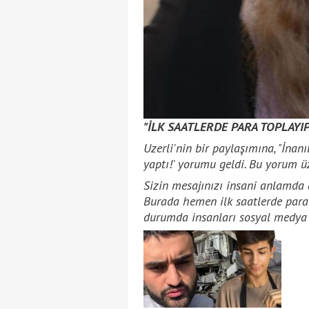
"İLK SAATLERDE PARA TOPLAYI
Uzerli'nin bir paylaşımına, "İnan
yaptı!' yorumu geldi. Bu yorum üz
Sizin mesajınızı insani anlamda 
Burada hemen ilk saatlerde para t
durumda insanları sosyal medya 