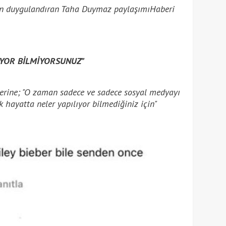
n duygulandıran Taha Duymaz paylaşımı
Haberi
IYOR BİLMİYORSUNUZ"
lerine; "O zaman sadece ve sadece sosyal medyayı
k hayatta neler yapılıyor bilmediğiniz için"