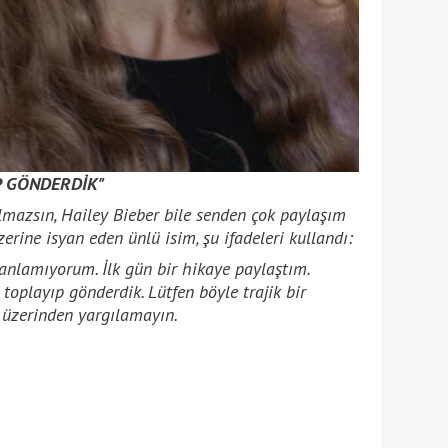
P GÖNDERDİK"
ılmazsın, Hailey Bieber bile senden çok paylaşım
erine isyan eden ünlü isim, şu ifadeleri kullandı:
anlamıyorum. İlk gün bir hikaye paylaştım.
oplayıp gönderdik. Lütfen böyle trajik bir
üzerinden yargılamayın.