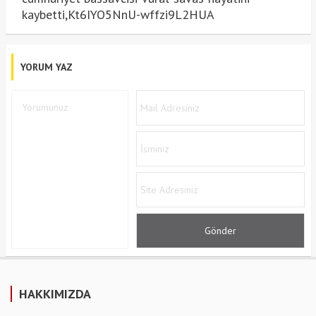
kaybetti,Kt6IYO5NnU-wffzi9L2HUA
YORUM YAZ
HAKKIMIZDA