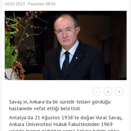
20.02.2023 - Pazartesi 08:36
-
A
+
Savaş'ın, Ankara'da bir süredir tedavi gördüğü
hastanede vefat ettiği belirtildi.
Antalya'da 21 Ağustos 1938'te doğan Vural Savaş,
Ankara Üniversitesi Hukuk Fakültesinden 1969
yılında mezun olduktan sonra Ankara hakim adayı