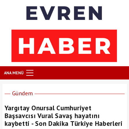
ANA MENÜ
Gündem
Yargıtay Onursal Cumhuriyet
Başsavcısı Vural Savaş hayatını
kaybetti - Son Dakika Türkiye Haberleri