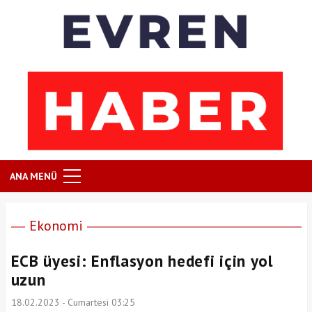
ANA MENÜ
Ekonomi
ECB üyesi: Enflasyon hedefi için yol
uzun
18.02.2023 - Cumartesi 03:25