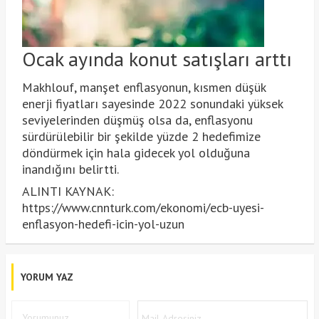
Ocak ayında konut satışları arttı
Makhlouf, manşet enflasyonun, kısmen düşük
enerji fiyatları sayesinde 2022 sonundaki yüksek
seviyelerinden düşmüş olsa da, enflasyonu
sürdürülebilir bir şekilde yüzde 2 hedefimize
döndürmek için hala gidecek yol olduğuna
inandığını belirtti.
ALINTI KAYNAK:
https://www.cnnturk.com/ekonomi/ecb-uyesi-
enflasyon-hedefi-icin-yol-uzun
YORUM YAZ