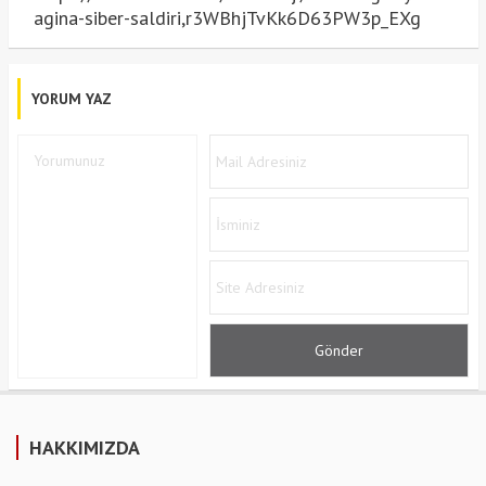
agina-siber-saldiri,r3WBhjTvKk6D63PW3p_EXg
YORUM YAZ
HAKKIMIZDA