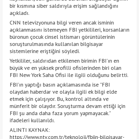
bir kısmına siber saldırıyla erişim sağlandığını
açıkladı.
CNN televizyonuna bilgi veren ancak isminin
açıklanmasını istemeyen FBI yetkilileri, korsanların
büronun çocuk cinsel istismarı görüntülerinin
soruşturulmasında kullanılan bilgisayar
sistemlerine eriştiğini söyledi.
Yetkililer, saldırıdan etkilenen birimin FBI'ın en
büyük ve en yüksek profilli ofislerinden biri olan
FBI New York Saha Ofisi ile ilgili olduğunu belirtti.
FBI'ın yaptığı basın açıklamasında ise "FBI
olaydan haberdar ve olayla ilgili ek bilgi elde
etmek için çalışıyor. Bu, kontrol altında ve
münferit bir olaydır. Soruşturma devam ettiği için
FBI şu anda daha faza yorum yapmayacak."
ifadeleri kullanıldı.
ALINTI KAYNAK:
https://www.ntv.com.tr/teknoloji/fbiin-bilgisayar-