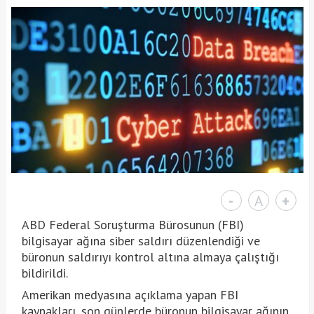
-
A
+
ABD Federal Soruşturma Bürosunun (FBI)
bilgisayar ağına siber saldırı düzenlendiği ve
büronun saldırıyı kontrol altına almaya çalıştığı
bildirildi.
Amerikan medyasına açıklama yapan FBI
kaynakları, son günlerde büronun bilgisayar ağının