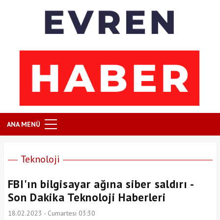
ANA MENÜ
Teknoloji
FBI'ın bilgisayar ağına siber saldırı -
Son Dakika Teknoloji Haberleri
18.02.2023 - Cumartesi 03:30