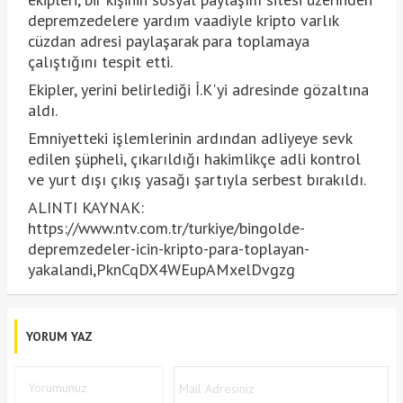
depremzedelere yardım vaadiyle kripto varlık
cüzdan adresi paylaşarak para toplamaya
çalıştığını tespit etti.
Ekipler, yerini belirlediği İ.K'yi adresinde gözaltına
aldı.
Emniyetteki işlemlerinin ardından adliyeye sevk
edilen şüpheli, çıkarıldığı hakimlikçe adli kontrol
ve yurt dışı çıkış yasağı şartıyla serbest bırakıldı.
ALINTI KAYNAK:
https://www.ntv.com.tr/turkiye/bingolde-
depremzedeler-icin-kripto-para-toplayan-
yakalandi,PknCqDX4WEupAMxelDvgzg
YORUM YAZ