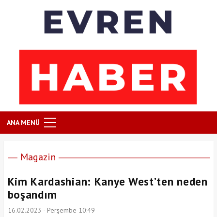
ANA MENÜ
Magazin
Kim Kardashian: Kanye West’ten neden
boşandım
16.02.2023 - Perşembe 10:49