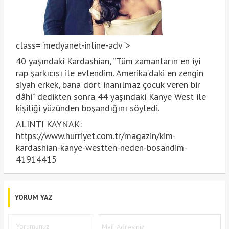
class="medyanet-inline-adv">
40 yaşındaki Kardashian, “Tüm zamanların en iyi
rap şarkıcısı ile evlendim. Amerika’daki en zengin
siyah erkek, bana dört inanılmaz çocuk veren bir
dâhi” dedikten sonra 44 yaşındaki Kanye West ile
kişiliği yüzünden boşandığını söyledi.
ALINTI KAYNAK:
https://www.hurriyet.com.tr/magazin/kim-
kardashian-kanye-westten-neden-bosandim-
41914415
YORUM YAZ