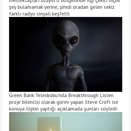
meslektaşları uzayın o bölgesinde ilgi çekici hiçbir
şey bulamamak yerine, şimdi oradan gelen sekiz
farklı radyo sinyali keşfetti.
Green Bank Teleskobu'nda Breakthrough Listen
proje bilimcisi olarak görev yapan Steve Croft ise
konuya ilişkin yaptığı açıklamada şunları söyledi: