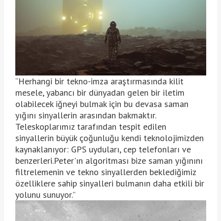
“Herhangi bir tekno-imza araştırmasında kilit
mesele, yabancı bir dünyadan gelen bir iletim
olabilecek iğneyi bulmak için bu devasa saman
yığını sinyallerin arasından bakmaktır.
Teleskoplarımız tarafından tespit edilen
sinyallerin büyük çoğunluğu kendi teknolojimizden
kaynaklanıyor: GPS uyduları, cep telefonları ve
benzerleri.Peter'ın algoritması bize saman yığınını
filtrelemenin ve tekno sinyallerden beklediğimiz
özelliklere sahip sinyalleri bulmanın daha etkili bir
yolunu sunuyor.”