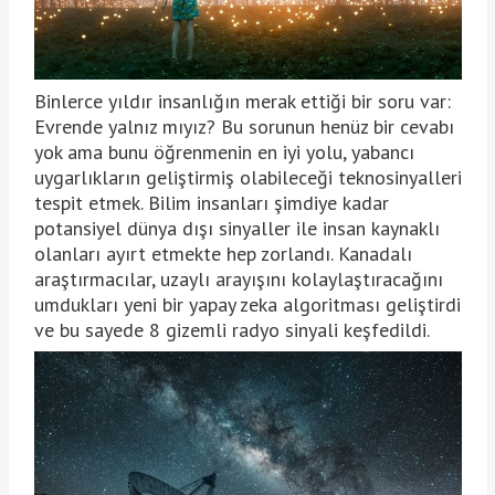
Binlerce yıldır insanlığın merak ettiği bir soru var:
Evrende yalnız mıyız? Bu sorunun henüz bir cevabı
yok ama bunu öğrenmenin en iyi yolu, yabancı
uygarlıkların geliştirmiş olabileceği teknosinyalleri
tespit etmek. Bilim insanları şimdiye kadar
potansiyel dünya dışı sinyaller ile insan kaynaklı
olanları ayırt etmekte hep zorlandı. Kanadalı
araştırmacılar, uzaylı arayışını kolaylaştıracağını
umdukları yeni bir yapay zeka algoritması geliştirdi
ve bu sayede 8 gizemli radyo sinyali keşfedildi.