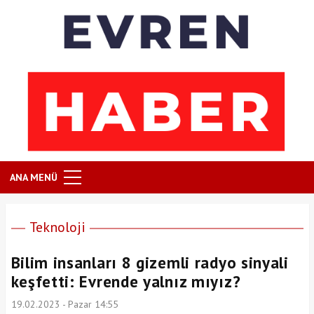
ANA MENÜ
Teknoloji
Bilim insanları 8 gizemli radyo sinyali
keşfetti: Evrende yalnız mıyız?
19.02.2023 - Pazar 14:55