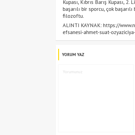
Kupası, Kıbrıs Barış Kupası, 2.
başarılı bir sporcu, çok başarıl
filozoftu.
ALINTI KAYNAK: https://www.nt
efsanesi-ahmet-suat-ozyazic
YORUM YAZ