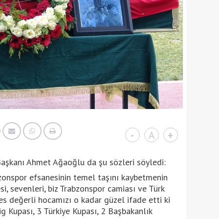
-
A
+
aşkanı Ahmet Ağaoğlu da şu sözleri söyledi:
bzonspor efsanesinin temel taşını kaybetmenin
si, sevenleri, biz Trabzonspor camiası ve Türk
s değerli hocamızı o kadar güzel ifade etti ki
g Kupası, 3 Türkiye Kupası, 2 Başbakanlık