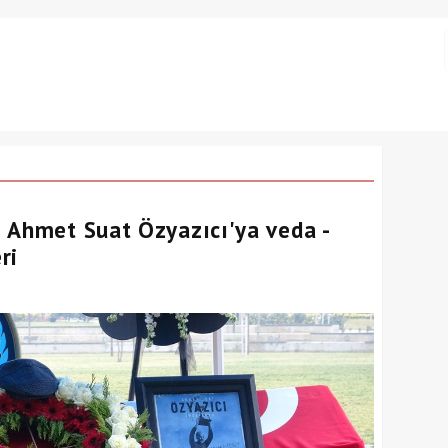
 Ahmet Suat Özyazıcı'ya veda -
ri