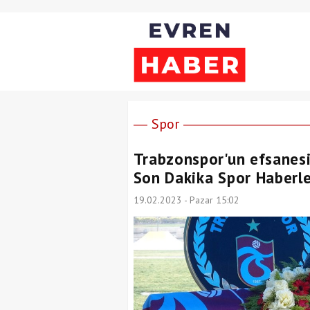
Spor
Trabzonspor'un efsanesi
Son Dakika Spor Haberle
19.02.2023 - Pazar 15:02