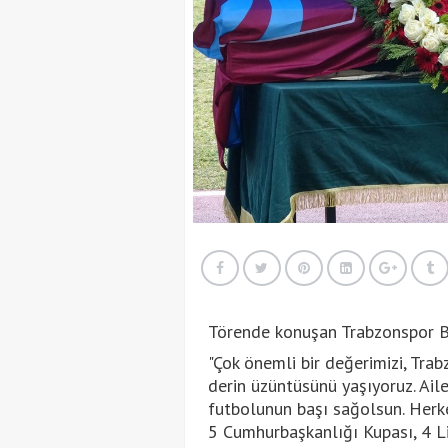
Törende konuşan Trabzonspor B
"Çok önemli bir değerimizi, Tra
derin üzüntüsünü yaşıyoruz. Aile
futbolunun başı sağolsun. Herke
5 Cumhurbaşkanlığı Kupası, 4 Li