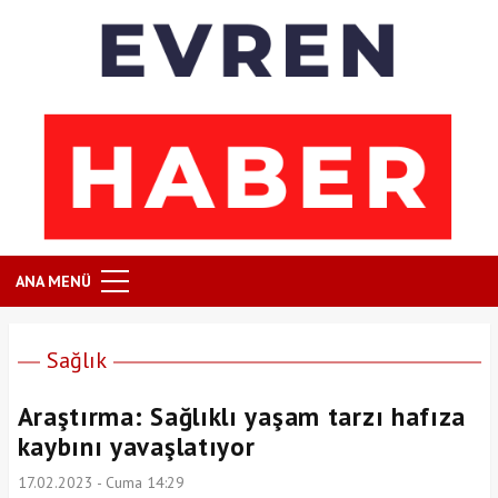
ANA MENÜ
Sağlık
Araştırma: Sağlıklı yaşam tarzı hafıza
kaybını yavaşlatıyor
17.02.2023 - Cuma 14:29