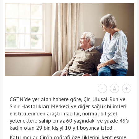
-
A
+
CGTN'de yer alan habere göre, Çin Ulusal Ruh ve
Sinir Hastalıkları Merkezi ve diğer sağlık bilimleri
enstitülerinden araştırmacılar, normal bilişsel
yeteneklere sahip en az 60 yaşındaki ve yüzde 49'u
kadın olan 29 bin kişiyi 10 yıl boyunca izledi.
Katılımcılar, Çin'in coğrafi özelliklerini, kentleşme