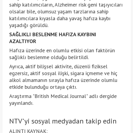
sahip katılımcıların, Alzheimer risk geni taşıyıcıları
olsalar bile, olumsuz yaşam tarzlarına sahip
katılımcılara kıyasla daha yavaş hafıza kaybı
yaşadığı görüldü.
SAĞLIKLI BESLENME HAFIZA KAYBINI
AZALTIYOR
Hafıza üzerinde en olumlu etkisi olan faktörün
sağlıklı beslenme olduğu belirtildi.
Ayrıca, aktif bilişsel aktivite, düzenli fiziksel
egzersiz, aktif sosyal ilişki, sigara içmeme ve hiç
alkol almamanın sırayla hafıza üzerinde olumlu
etkide bulunduğu ortaya çıktı.
Araştırma "British Medical Journal" adlı dergide
yayınlandı.
NTV’yi sosyal medyadan takip edin
ALINTI KAYNAK: