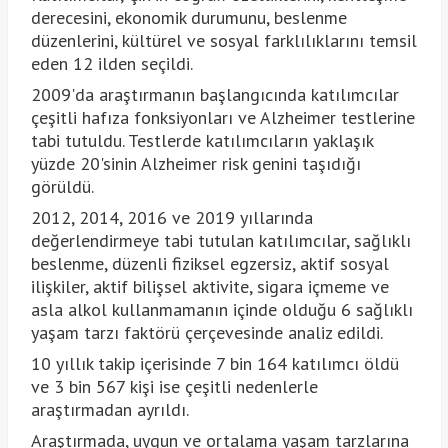
derecesini, ekonomik durumunu, beslenme
düzenlerini, kültürel ve sosyal farklılıklarını temsil
eden 12 ilden seçildi.
2009'da araştırmanın başlangıcında katılımcılar
çeşitli hafıza fonksiyonları ve Alzheimer testlerine
tabi tutuldu. Testlerde katılımcıların yaklaşık
yüzde 20'sinin Alzheimer risk genini taşıdığı
görüldü.
2012, 2014, 2016 ve 2019 yıllarında
değerlendirmeye tabi tutulan katılımcılar, sağlıklı
beslenme, düzenli fiziksel egzersiz, aktif sosyal
ilişkiler, aktif bilişsel aktivite, sigara içmeme ve
asla alkol kullanmamanın içinde olduğu 6 sağlıklı
yaşam tarzı faktörü çerçevesinde analiz edildi.
10 yıllık takip içerisinde 7 bin 164 katılımcı öldü
ve 3 bin 567 kişi ise çeşitli nedenlerle
araştırmadan ayrıldı.
Araştırmada, uygun ve ortalama yaşam tarzlarına