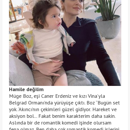
Hamile değilim
Müge Boz, eşi Caner Erdeniz ve kızı Vina’yla
Belgrad Ormanı’nda yürüyüşe çıktı. Boz “Bugün set
yok. ‘Akıncı’nın çekimleri güzel gidiyor. Hareket ve
aksiyon bol... Fakat benim karakterim daha sakin.
Aslında bir de romantik komedi işinde olursam
fena olmaz. Ben daha çok romantik komedi işlerini