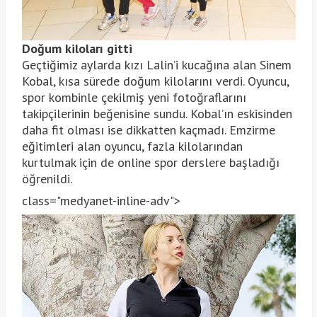
Doğum kiloları gitti
Geçtiğimiz aylarda kızı Lalin’i kucağına alan Sinem
Kobal, kısa sürede doğum kilolarını verdi. Oyuncu,
spor kombinle çekilmiş yeni fotoğraflarını
takipçilerinin beğenisine sundu. Kobal’ın eskisinden
daha fit olması ise dikkatten kaçmadı. Emzirme
eğitimleri alan oyuncu, fazla kilolarından
kurtulmak için de online spor derslere başladığı
öğrenildi.
class="medyanet-inline-adv">