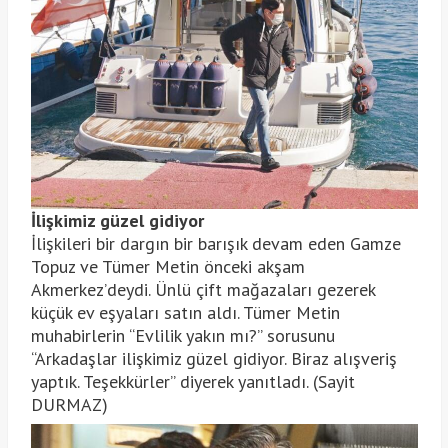
İlişkimiz güzel gidiyor
İlişkileri bir dargın bir barışık devam eden Gamze
Topuz ve Tümer Metin önceki akşam
Akmerkez’deydi. Ünlü çift mağazaları gezerek
küçük ev eşyaları satın aldı. Tümer Metin
muhabirlerin “Evlilik yakın mı?” sorusunu
“Arkadaşlar ilişkimiz güzel gidiyor. Biraz alışveriş
yaptık. Teşekkürler” diyerek yanıtladı. (Sayit
DURMAZ)