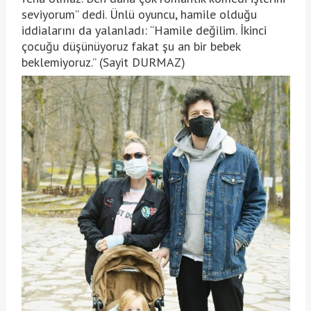
seviyorum” dedi. Ünlü oyuncu, hamile olduğu
iddialarını da yalanladı: “Hamile değilim. İkinci
çocuğu düşünüyoruz fakat şu an bir bebek
beklemiyoruz.” (Sayit DURMAZ)