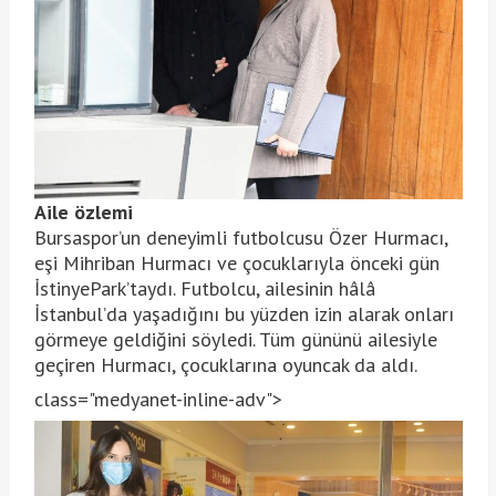
Aile özlemi
Bursaspor’un deneyimli futbolcusu Özer Hurmacı,
eşi Mihriban Hurmacı ve çocuklarıyla önceki gün
İstinyePark’taydı. Futbolcu, ailesinin hâlâ
İstanbul’da yaşadığını bu yüzden izin alarak onları
görmeye geldiğini söyledi. Tüm gününü ailesiyle
geçiren Hurmacı, çocuklarına oyuncak da aldı.
class="medyanet-inline-adv">