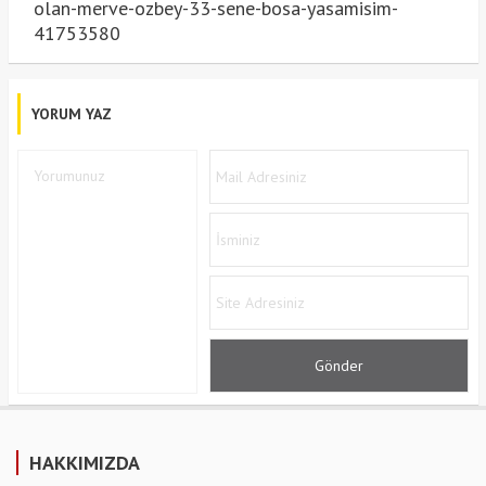
olan-merve-ozbey-33-sene-bosa-yasamisim-
41753580
YORUM YAZ
HAKKIMIZDA