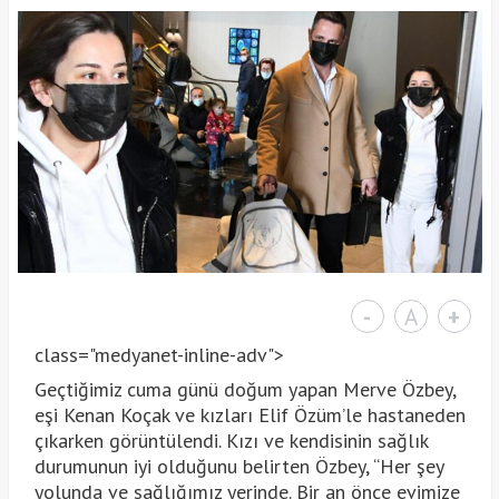
-
A
+
class="medyanet-inline-adv">
Geçtiğimiz cuma günü doğum yapan Merve Özbey,
eşi Kenan Koçak ve kızları Elif Özüm’le hastaneden
çıkarken görüntülendi. Kızı ve kendisinin sağlık
durumunun iyi olduğunu belirten Özbey, “Her şey
yolunda ve sağlığımız yerinde. Bir an önce evimize