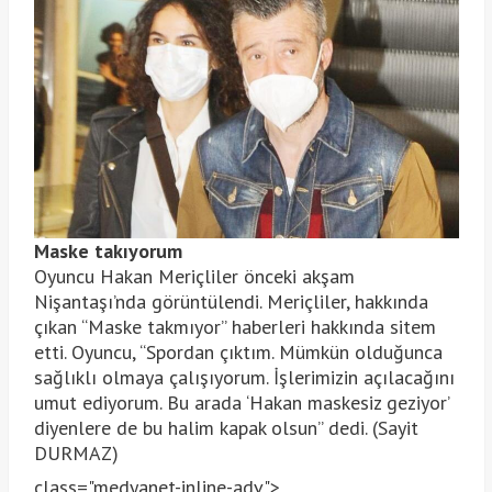
Maske takıyorum
Oyuncu Hakan Meriçliler önceki akşam
Nişantaşı’nda görüntülendi. Meriçliler, hakkında
çıkan “Maske takmıyor” haberleri hakkında sitem
etti. Oyuncu, “Spordan çıktım. Mümkün olduğunca
sağlıklı olmaya çalışıyorum. İşlerimizin açılacağını
umut ediyorum. Bu arada ‘Hakan maskesiz geziyor’
diyenlere de bu halim kapak olsun” dedi. (Sayit
DURMAZ)
class="medyanet-inline-adv">