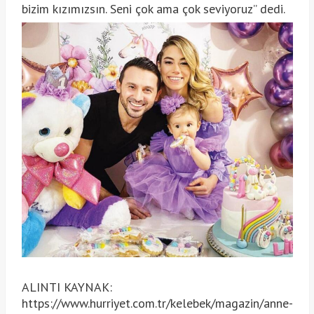
bizim kızımızsın. Seni çok ama çok seviyoruz” dedi.
ALINTI KAYNAK:
https://www.hurriyet.com.tr/kelebek/magazin/anne-