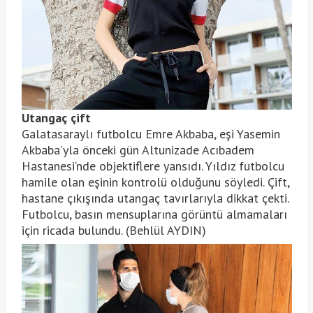
Utangaç çift
Galatasaraylı futbolcu Emre Akbaba, eşi Yasemin
Akbaba’yla önceki gün Altunizade Acıbadem
Hastanesi’nde objektiflere yansıdı. Yıldız futbolcu
hamile olan eşinin kontrolü olduğunu söyledi. Çift,
hastane çıkışında utangaç tavırlarıyla dikkat çekti.
Futbolcu, basın mensuplarına görüntü almamaları
için ricada bulundu. (Behlül AYDIN)