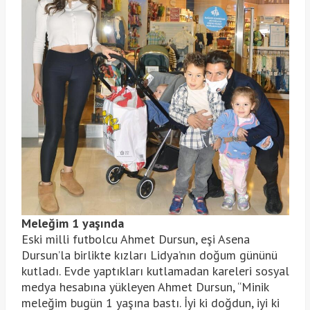
Meleğim 1 yaşında
Eski milli futbolcu Ahmet Dursun, eşi Asena
Dursun’la birlikte kızları Lidya’nın doğum gününü
kutladı. Evde yaptıkları kutlamadan kareleri sosyal
medya hesabına yükleyen Ahmet Dursun, “Minik
meleğim bugün 1 yaşına bastı. İyi ki doğdun, iyi ki