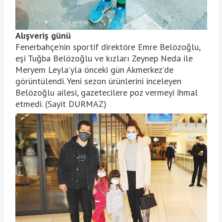
Alışveriş günü
Fenerbahçe’nin sportif direktöre Emre Belözoğlu,
eşi Tuğba Belözoğlu ve kızları Zeynep Neda ile
Meryem Leyla’yla önceki gün Akmerkez’de
görüntülendi. Yeni sezon ürünlerini inceleyen
Belözoğlu ailesi, gazetecilere poz vermeyi ihmal
etmedi. (Sayit DURMAZ)