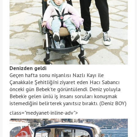
Denizden geldi
Geçen hafta sonu nişanlısı Nazlı Kayı ile
Çanakkale Şehitliği’ni ziyaret eden Hacı Sabancı
önceki gün Bebek’te görüntülendi. Deniz yoluyla
Bebek’e gelen ünlü iş insanı soruları konuşmak
istemediğini belirterek yanıtsız bıraktı. (Deniz BOY)
class="medyanet-inline-adv">