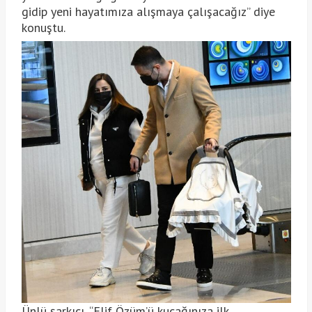
gidip yeni hayatımıza alışmaya çalışacağız” diye
konuştu.
Ünlü şarkıcı, “Elif Özüm’ü kucağınıza ilk