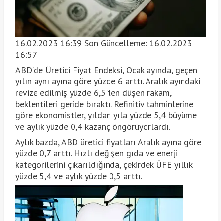
16.02.2023 16:39 Son Güncelleme:
16.02.2023
16:57
ABD'de Üretici Fiyat Endeksi, Ocak ayında, geçen
yılın aynı ayına göre yüzde 6 arttı. Aralık ayındaki
revize edilmiş yüzde 6,5'ten düşen rakam,
beklentileri geride bıraktı. Refinitiv tahminlerine
göre ekonomistler, yıldan yıla yüzde 5,4 büyüme
ve aylık yüzde 0,4 kazanç öngörüyorlardı.
Aylık bazda, ABD üretici fiyatları Aralık ayına göre
yüzde 0,7 arttı. Hızlı değişen gıda ve enerji
kategorilerini çıkarıldığında, çekirdek ÜFE yıllık
yüzde 5,4 ve aylık yüzde 0,5 arttı.