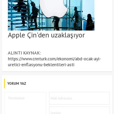
Apple Çin'den uzaklaşıyor
ALINTI KAYNAK:
https://www.cnnturk.com/ekonomi/abd-ocak-ayi-
uretici-enflasyonu-beklentileri-asti
YORUM YAZ