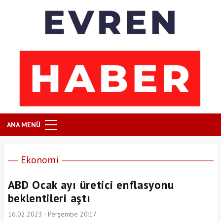
ANA MENÜ
Ekonomi
ABD Ocak ayı üretici enflasyonu
beklentileri aştı
16.02.2023 - Perşembe 20:17