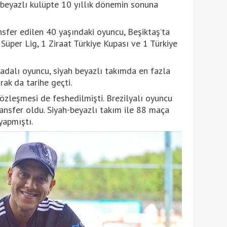
h-beyazlı kulüpte 10 yıllık dönemin sonuna
sfer edilen 40 yaşındaki oyuncu, Beşiktaş’ta
Süper Lig, 1 Ziraat Türkiye Kupası ve 1 Türkiye
adalı oyuncu, siyah beyazlı takımda en fazla
ak da tarihe geçti.
sözleşmesi de feshedilmişti. Brezilyalı oyuncu
ransfer oldu. Siyah-beyazlı takım ile 88 maça
yapmıştı.