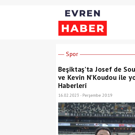
Spor
Beşiktaş’ta Josef de So
ve Kevin N’Koudou ile yo
Haberleri
16.02.2023 - Perşembe 20:19