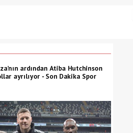
uza’nın ardından Atiba Hutchinson
llar ayrılıyor - Son Dakika Spor