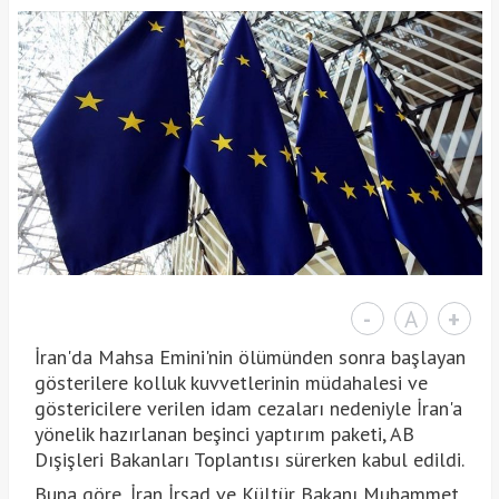
-
A
+
İran'da Mahsa Emini'nin ölümünden sonra başlayan
gösterilere kolluk kuvvetlerinin müdahalesi ve
göstericilere verilen idam cezaları nedeniyle İran'a
yönelik hazırlanan beşinci yaptırım paketi, AB
Dışişleri Bakanları Toplantısı sürerken kabul edildi.
Buna göre, İran İrşad ve Kültür Bakanı Muhammet