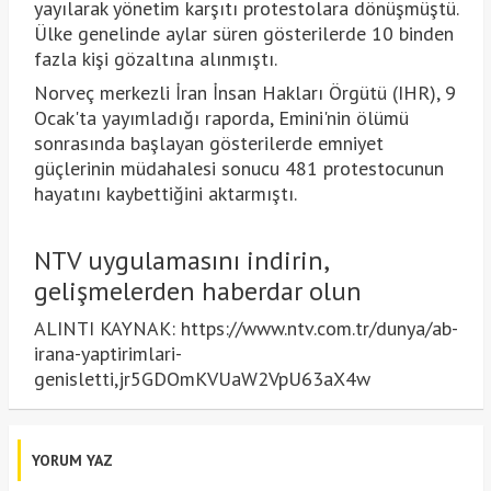
yayılarak yönetim karşıtı protestolara dönüşmüştü.
Ülke genelinde aylar süren gösterilerde 10 binden
fazla kişi gözaltına alınmıştı.
Norveç merkezli İran İnsan Hakları Örgütü (IHR), 9
Ocak'ta yayımladığı raporda, Emini'nin ölümü
sonrasında başlayan gösterilerde emniyet
güçlerinin müdahalesi sonucu 481 protestocunun
hayatını kaybettiğini aktarmıştı.
NTV uygulamasını indirin,
gelişmelerden haberdar olun
ALINTI KAYNAK: https://www.ntv.com.tr/dunya/ab-
irana-yaptirimlari-
genisletti,jr5GDOmKVUaW2VpU63aX4w
YORUM YAZ