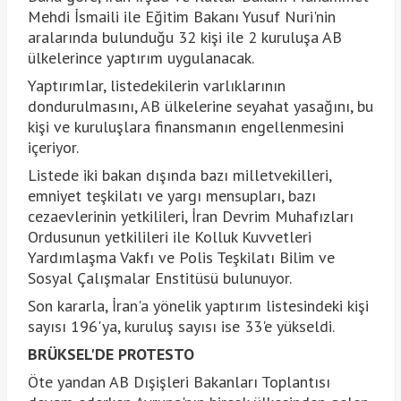
Mehdi İsmaili ile Eğitim Bakanı Yusuf Nuri'nin
aralarında bulunduğu 32 kişi ile 2 kuruluşa AB
ülkelerince yaptırım uygulanacak.
Yaptırımlar, listedekilerin varlıklarının
dondurulmasını, AB ülkelerine seyahat yasağını, bu
kişi ve kuruluşlara finansmanın engellenmesini
içeriyor.
Listede iki bakan dışında bazı milletvekilleri,
emniyet teşkilatı ve yargı mensupları, bazı
cezaevlerinin yetkilileri, İran Devrim Muhafızları
Ordusunun yetkilileri ile Kolluk Kuvvetleri
Yardımlaşma Vakfı ve Polis Teşkilatı Bilim ve
Sosyal Çalışmalar Enstitüsü bulunuyor.
Son kararla, İran'a yönelik yaptırım listesindeki kişi
sayısı 196'ya, kuruluş sayısı ise 33'e yükseldi.
BRÜKSEL'DE PROTESTO
Öte yandan AB Dışişleri Bakanları Toplantısı