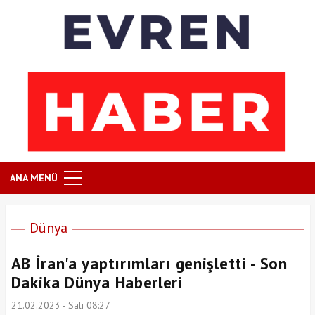
ANA MENÜ
Dünya
AB İran'a yaptırımları genişletti - Son
Dakika Dünya Haberleri
21.02.2023 - Salı 08:27