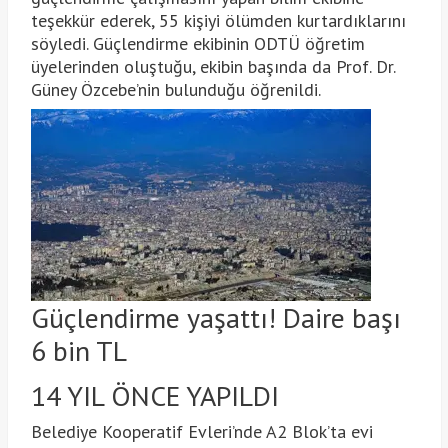
teşekkür ederek, 55 kişiyi ölümden kurtardıklarını
söyledi. Güçlendirme ekibinin ODTÜ öğretim
üyelerinden oluştuğu, ekibin başında da Prof. Dr.
Güney Özcebe’nin bulunduğu öğrenildi.
Güçlendirme yaşattı! Daire başı
6 bin TL
14 YIL ÖNCE YAPILDI
Belediye Kooperatif Evleri’nde A2 Blok’ta evi