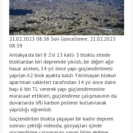
21.02.2023 08:38 Son Güncelleme:
21.02.2023
08:39
Antakya’da biri 8 2’si 13 katlı 3 bloklu sitede
bloklardan biri depremde yıkıldı, bir diğeri ağır
hasar alırken, 14 yıl önce yapı güçlendirilmesi
yapılan A2 blok ayakta kaldı. Yıkılmayan blokun
apartman sakinleri tarafından 14 yıl önce daire
başı 6 bin TL vererek yapı güçlendirmesine
müracaat ettikleri, güçlendirme çalışmasının da
duvarlarda lifli karbon polimer kullanılarak
yapıldığı öğrenildi.
Güçlendirilen blokta yaşayan bir kadın deprem
sonrası çektiği videoda, gözyaşları içinde
güçlendirme çalışmasını yapan bilim ekibine