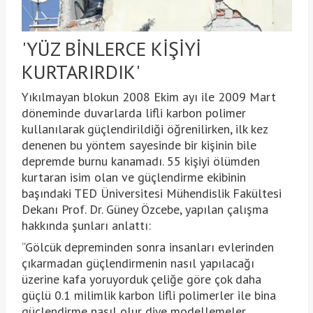
'YÜZ BİNLERCE KİŞİYİ
KURTARIRDIK'
Yıkılmayan blokun 2008 Ekim ayı ile 2009 Mart
döneminde duvarlarda lifli karbon polimer
kullanılarak güçlendirildiği öğrenilirken, ilk kez
denenen bu yöntem sayesinde bir kişinin bile
depremde burnu kanamadı. 55 kişiyi ölümden
kurtaran isim olan ve güçlendirme ekibinin
başındaki TED Üniversitesi Mühendislik Fakültesi
Dekanı Prof. Dr. Güney Özcebe, yapılan çalışma
hakkında şunları anlattı:
“Gölcük depreminden sonra insanları evlerinden
çıkarmadan güçlendirmenin nasıl yapılacağı
üzerine kafa yoruyorduk çeliğe göre çok daha
güçlü 0.1 milimlik karbon lifli polimerler ile bina
güçlendirme nasıl olur diye modellemeler