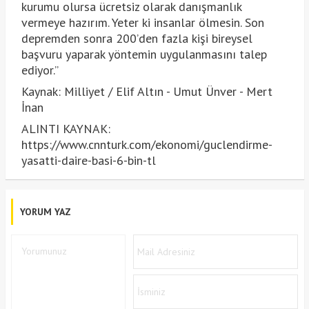
kurumu olursa ücretsiz olarak danışmanlık
vermeye hazırım. Yeter ki insanlar ölmesin. Son
depremden sonra 200’den fazla kişi bireysel
başvuru yaparak yöntemin uygulanmasını talep
ediyor.”
Kaynak: Milliyet / Elif Altın - Umut Ünver - Mert
İnan
ALINTI KAYNAK:
https://www.cnnturk.com/ekonomi/guclendirme-
yasatti-daire-basi-6-bin-tl
YORUM YAZ