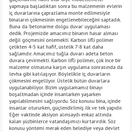
yapmaya başladıktan sonra bu malzemenin evlerin
iç duvarlarına çaprazlama monte edilmesiyle
binaların çökmesinin engellenebileceğini saptadık.
Buna da ‘betonarme dolgu duvar’ uygulaması
dedik. Projemizde amacımız binanın hasar alması
değil göçmesini önlemekti. Karbon lifli polimer
çelikten 4-5 kat hafif, üstelik 7-8 kat daha
sağlamdır. Amacımız tuğla duvarı adeta beton
duvara çevirmekti. Karbon lifli polimer, çok ince bir
malzeme olmasına karşın uygulama sonrasında da
levha gibi katılaşıyor. Böylelikle iç duvarların
çökmesini engelliyor. Üstelik bütün duvarlara
uygulanabiliyor. Bizim uygulamamız binayı
boşaltmadan içinde insanlarken yaşarken
yapılabilmesini sağlıyordu. Söz konusu bina, içinde
insanlar otururken, güçlendirilmiş ilk ve tek yapıdır.
Eğer vaktinde aksiyon alınsaydı enkaz altında
kalan yüzbinlerce vatandaşımızı kurtarırdık. Söz
konusu yöntemi merak eden belediye veya devlet