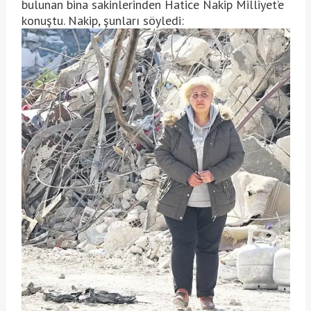
bulunan bina sakinlerinden Hatice Nakip Milliyet’e
konuştu. Nakip, şunları söyledi: