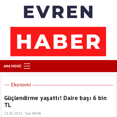
ANA MENÜ
Ekonomi
Güçlendirme yaşattı! Daire başı 6 bin
TL
21.02.2023 - Salı 08:48