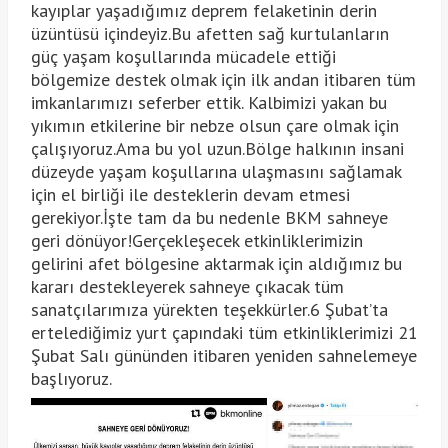
kayıplar yaşadığımız deprem felaketinin derin
üzüntüsü içindeyiz.Bu afetten sağ kurtulanların
güç yaşam koşullarında mücadele ettiği
bölgemize destek olmak için ilk andan itibaren tüm
imkanlarımızı seferber ettik. Kalbimizi yakan bu
yıkımın etkilerine bir nebze olsun çare olmak için
çalışıyoruz.Ama bu yol uzun.Bölge halkının insani
düzeyde yaşam koşullarına ulaşmasını sağlamak
için el birliği ile desteklerin devam etmesi
gerekiyor.İşte tam da bu nedenle BKM sahneye
geri dönüyor!Gerçekleşecek etkinliklerimizin
gelirini afet bölgesine aktarmak için aldığımız bu
kararı destekleyerek sahneye çıkacak tüm
sanatçılarımıza yürekten teşekkürler.6 Şubat’ta
ertelediğimiz yurt çapındaki tüm etkinliklerimizi 21
Şubat Salı gününden itibaren yeniden sahnelemeye
başlıyoruz.