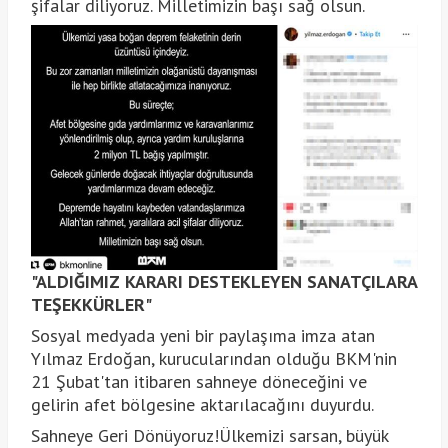
şifalar diliyoruz. Milletimizin başı sağ olsun.
"ALDIĞIMIZ KARARI DESTEKLEYEN SANATÇILARA
TEŞEKKÜRLER"
Sosyal medyada yeni bir paylaşıma imza atan
Yılmaz Erdoğan, kurucularından olduğu BKM'nin
21 Şubat'tan itibaren sahneye döneceğini ve
gelirin afet bölgesine aktarılacağını duyurdu.
Sahneye Geri Dönüyoruz!Ülkemizi sarsan, büyük