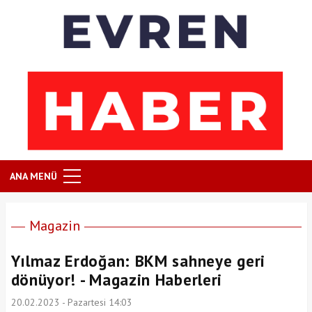
ANA MENÜ
Magazin
Yılmaz Erdoğan: BKM sahneye geri
dönüyor! - Magazin Haberleri
20.02.2023 - Pazartesi 14:03