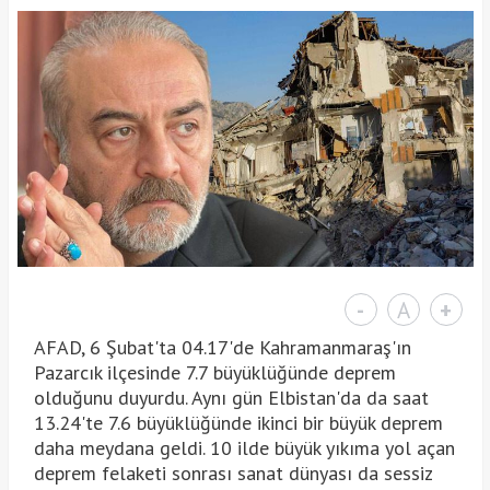
-
A
+
AFAD, 6 Şubat'ta 04.17'de Kahramanmaraş'ın
Pazarcık ilçesinde 7.7 büyüklüğünde deprem
olduğunu duyurdu. Aynı gün Elbistan'da da saat
13.24'te 7.6 büyüklüğünde ikinci bir büyük deprem
daha meydana geldi. 10 ilde büyük yıkıma yol açan
deprem felaketi sonrası sanat dünyası da sessiz