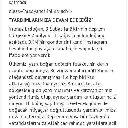
kalmadı.
class="medyanet-inline-adv">
"YARDIMLARIMIZA DEVAM EDECEĞİZ"
Yılmaz Erdoğan, 9 Şubat'ta BKM'nin deprem
bölgesine 2 milyon TL bağışta bulunduğunu
açıkladı. BKM'nin gönderisini kendi Instagram
hesabından paylaşan sanatçı, mesajında şu
ifadelere yer verdi:
Ülkemizi yasa boğan deprem felaketinin derin
üzüntüsü içindeyiz. Bu zor zamanları milletimizin
olağanüstü dayanışması ile hep birlikte
atlatacağımıza inanıyoruz. Bu süreçte; afet
bölgesine gıda yardımlarımız ve karavanlarımız
yönlendirilmiş olup, ayrıca yardım kuruluşlarına 2
milyon TL bağış yapılmıştır. Gelecek günlerde
doğacak ihtiyaçlar doğrultusunda yardımlarımıza
devam edeceğiz. Depremde hayatını kaybeden
vatandaşlarımıza Allah’tan rahmet, yaralılara acil