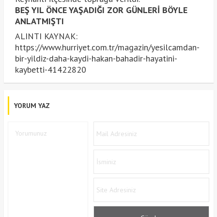
BEŞ YIL ÖNCE YAŞADIĞI ZOR GÜNLERİ BÖYLE
ANLATMIŞTI
ALINTI KAYNAK:
https://www.hurriyet.com.tr/magazin/yesilcamdan-
bir-yildiz-daha-kaydi-hakan-bahadir-hayatini-
kaybetti-41422820
YORUM YAZ