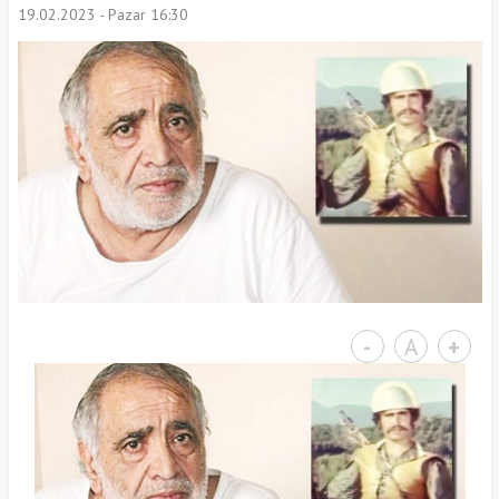
19.02.2023 - Pazar 16:30
-
A
+