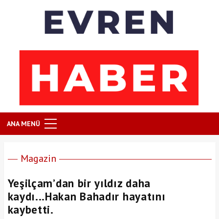
ANA MENÜ
Magazin
Yeşilçam’dan bir yıldız daha
kaydı...Hakan Bahadır hayatını
kaybetti.