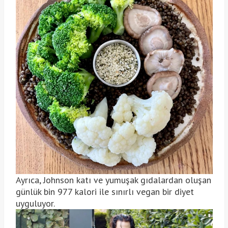
Ayrıca, Johnson katı ve yumuşak gıdalardan oluşan
günlük bin 977 kalori ile sınırlı vegan bir diyet
uyguluyor.