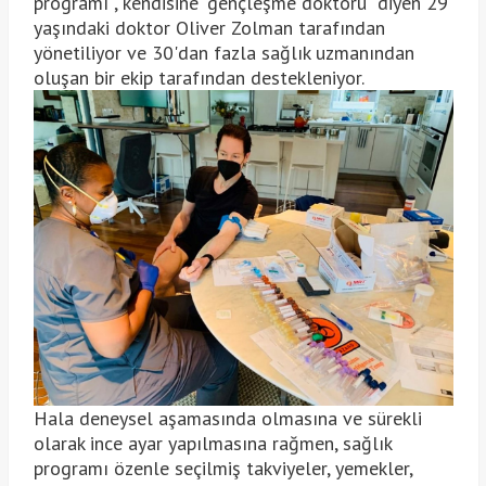
programı , kendisine "gençleşme doktoru" diyen 29
yaşındaki doktor Oliver Zolman tarafından
yönetiliyor ve 30'dan fazla sağlık uzmanından
oluşan bir ekip tarafından destekleniyor.
Hala deneysel aşamasında olmasına ve sürekli
olarak ince ayar yapılmasına rağmen, sağlık
programı özenle seçilmiş takviyeler, yemekler,