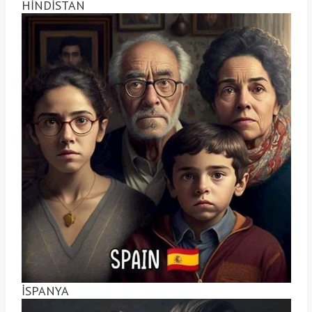
HİNDİSTAN
İSPANYA