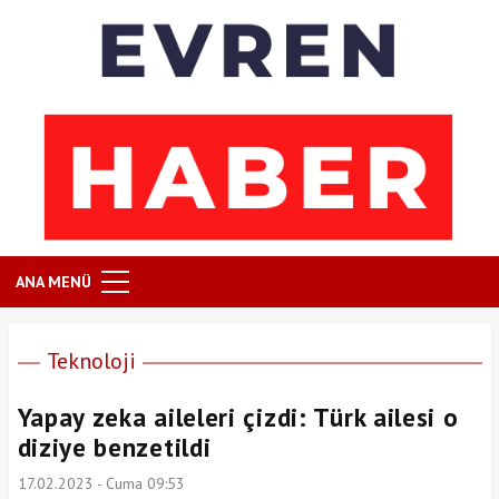
ANA MENÜ
Teknoloji
Yapay zeka aileleri çizdi: Türk ailesi o
diziye benzetildi
17.02.2023 - Cuma 09:53