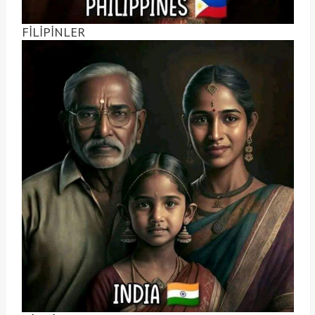
FİLİPİNLER