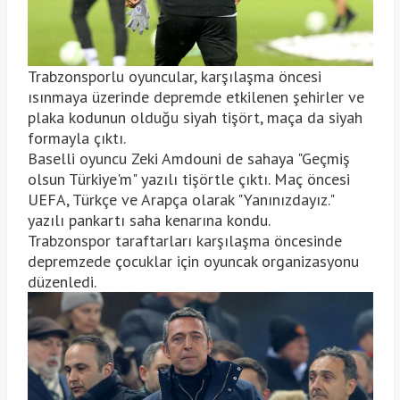
Trabzonsporlu oyuncular, karşılaşma öncesi
ısınmaya üzerinde depremde etkilenen şehirler ve
plaka kodunun olduğu siyah tişört, maça da siyah
formayla çıktı.
Baselli oyuncu Zeki Amdouni de sahaya "Geçmiş
olsun Türkiye'm" yazılı tişörtle çıktı. Maç öncesi
UEFA, Türkçe ve Arapça olarak "Yanınızdayız."
yazılı pankartı saha kenarına kondu.
Trabzonspor taraftarları karşılaşma öncesinde
depremzede çocuklar için oyuncak organizasyonu
düzenledi.