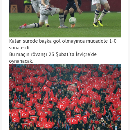
Kalan sürede başka gol olmayınca mücadele 1-0
sona erdi.
Bu maçın rövanşı 23 Şubat'ta İsviçre'de
oynanacak.