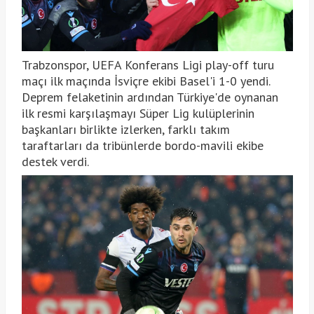
Trabzonspor, UEFA Konferans Ligi play-off turu
maçı ilk maçında İsviçre ekibi Basel'i 1-0 yendi.
Deprem felaketinin ardından Türkiye'de oynanan
ilk resmi karşılaşmayı Süper Lig kulüplerinin
başkanları birlikte izlerken, farklı takım
taraftarları da tribünlerde bordo-mavili ekibe
destek verdi.