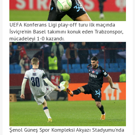
UEFA Konferans Ligi play-off turu ilk maçında
İsviçre’nin Basel takımını konuk eden Trabzonspor,
mücadeleyi 1-0 kazandı.
Şenol Güneş Spor Kompleksi Akyazı Stadyumu'nda