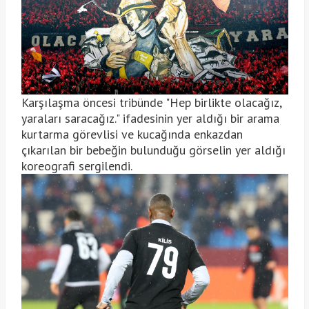
Karşılaşma öncesi tribünde "Hep birlikte olacağız,
yaraları saracağız." ifadesinin yer aldığı bir arama
kurtarma görevlisi ve kucağında enkazdan
çıkarılan bir bebeğin bulunduğu görselin yer aldığı
koreografi sergilendi.