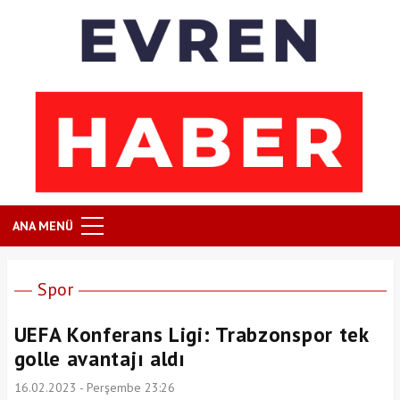
ANA MENÜ
Spor
UEFA Konferans Ligi: Trabzonspor tek
golle avantajı aldı
16.02.2023 - Perşembe 23:26