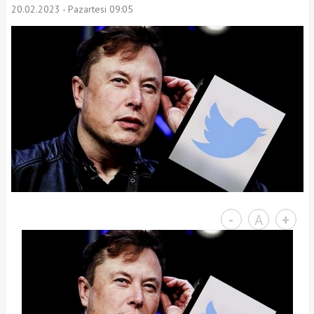
20.02.2023 - Pazartesi 09:05
-
A
+