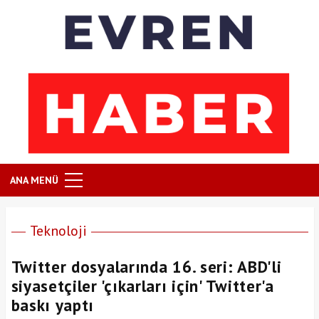
ANA MENÜ
Teknoloji
Twitter dosyalarında 16. seri: ABD'li
siyasetçiler 'çıkarları için' Twitter'a
baskı yaptı