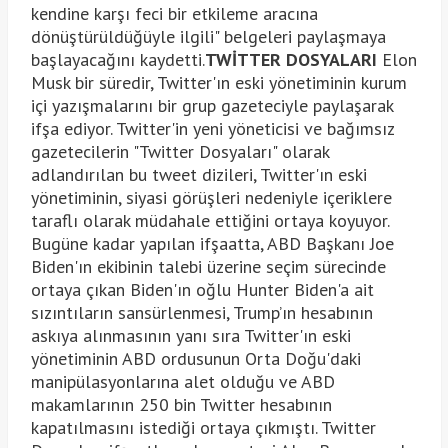
kendine karşı feci bir etkileme aracına
dönüştürüldüğüyle ilgili" belgeleri paylaşmaya
başlayacağını kaydetti.
TWİTTER DOSYALARI
Elon
Musk bir süredir, Twitter'ın eski yönetiminin kurum
içi yazışmalarını bir grup gazeteciyle paylaşarak
ifşa ediyor. Twitter'in yeni yöneticisi ve bağımsız
gazetecilerin "Twitter Dosyaları" olarak
adlandırılan bu tweet dizileri, Twitter'ın eski
yönetiminin, siyasi görüşleri nedeniyle içeriklere
taraflı olarak müdahale ettiğini ortaya koyuyor.
Bugüne kadar yapılan ifşaatta, ABD Başkanı Joe
Biden'ın ekibinin talebi üzerine seçim sürecinde
ortaya çıkan Biden'ın oğlu Hunter Biden'a ait
sızıntıların sansürlenmesi, Trump’ın hesabının
askıya alınmasının yanı sıra Twitter'ın eski
yönetiminin ABD ordusunun Orta Doğu'daki
manipülasyonlarına alet olduğu ve ABD
makamlarının 250 bin Twitter hesabının
kapatılmasını istediği ortaya çıkmıştı. Twitter