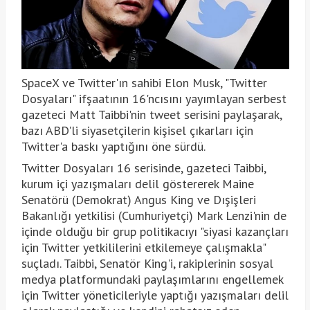
SpaceX ve Twitter'ın sahibi Elon Musk, "Twitter
Dosyaları" ifşaatının 16'ncısını yayımlayan serbest
gazeteci Matt Taibbi'nin tweet serisini paylaşarak,
bazı ABD'li siyasetçilerin kişisel çıkarları için
Twitter'a baskı yaptığını öne sürdü.
Twitter Dosyaları 16 serisinde, gazeteci Taibbi,
kurum içi yazışmaları delil göstererek Maine
Senatörü (Demokrat) Angus King ve Dışişleri
Bakanlığı yetkilisi (Cumhuriyetçi) Mark Lenzi'nin de
içinde olduğu bir grup politikacıyı "siyasi kazançları
için Twitter yetkililerini etkilemeye çalışmakla"
suçladı. Taibbi, Senatör King'i, rakiplerinin sosyal
medya platformundaki paylaşımlarını engellemek
için Twitter yöneticileriyle yaptığı yazışmaları delil