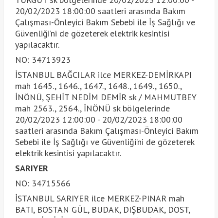
20/02/2023 18:00:00 saatleri arasında Bakım
Çalışması-Önleyici Bakım Sebebi ile İş Sağlığı ve
Güvenliği’ni de gözeterek elektrik kesintisi
yapılacaktır.
NO: 34713923
İSTANBUL BAĞCILAR ilce MERKEZ-DEMİRKAPI
mah 1645., 1646., 1647., 1648., 1649., 1650.,
İNÖNÜ, ŞEHİT NEDİM DEMİR sk / MAHMUTBEY
mah 2563., 2564., İNÖNÜ sk bölgelerinde
20/02/2023 12:00:00 - 20/02/2023 18:00:00
saatleri arasında Bakım Çalışması-Önleyici Bakım
Sebebi ile İş Sağlığı ve Güvenliği’ni de gözeterek
elektrik kesintisi yapılacaktır.
SARIYER
NO: 34715566
İSTANBUL SARIYER ilce MERKEZ-PINAR mah
BATI, BOSTAN GÜL, BUDAK, DIŞBUDAK, DOST,