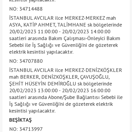
NO: 34714488
İSTANBUL AVCILAR ilce MERKEZ-MERKEZ mah
ASYA, KATİP AHMET, TALİMHANE sk bölgelerinde
20/02/2023 11:00:00 - 20/02/2023 14:00:00
saatleri arasında Bakım Çalışması-Önleyici Bakım
Sebebi ile İş Sağlığı ve Güvenliği’ni de gözeterek
elektrik kesintisi yapılacaktır.
NO: 34707880
İSTANBUL AVCILAR ilce MERKEZ-DENİZKÖŞKLER
mah BERKER, DENİZKÖŞKLER, ÇAVUŞOĞLU,
ŞEHİT HÜSEYİN DEMİROĞLU sk bölgelerinde
20/02/2023 13:00:00 - 20/02/2023 16:00:00
saatleri arasında Abone/Şube Bağlantısı Sebebi ile
İş Sağlığı ve Güvenliği’ni de gözeterek elektrik
kesintisi yapılacaktır.
BEŞİKTAŞ
NO: 34713997