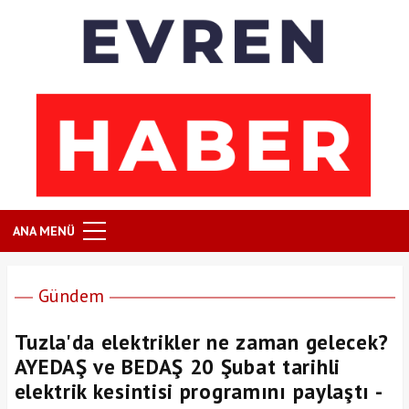
ANA MENÜ
Gündem
Tuzla'da elektrikler ne zaman gelecek?
AYEDAŞ ve BEDAŞ 20 Şubat tarihli
elektrik kesintisi programını paylaştı -