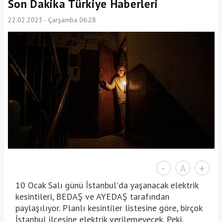
Son Dakika Türkiye Haberleri
22.02.2023 - Çarşamba 06:28
-
A
+
10 Ocak Salı günü İstanbul'da yaşanacak elektrik
kesintileri, BEDAŞ ve AYEDAŞ tarafından
paylaşılıyor. Planlı kesintiler listesine göre, birçok
İstanbul ilçesine elektrik verilemeyecek. Peki,