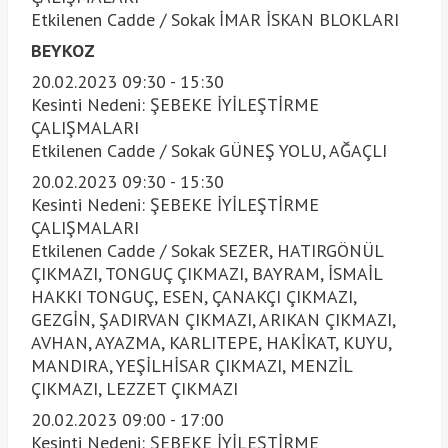
Etkilenen Cadde / Sokak İMAR İSKAN BLOKLARI
BEYKOZ
20.02.2023 09:30 - 15:30
Kesinti Nedeni: ŞEBEKE İYİLEŞTİRME
ÇALIŞMALARI
Etkilenen Cadde / Sokak GÜNEŞ YOLU, AĞAÇLI
20.02.2023 09:30 - 15:30
Kesinti Nedeni: ŞEBEKE İYİLEŞTİRME
ÇALIŞMALARI
Etkilenen Cadde / Sokak SEZER, HATIRGÖNÜL
ÇIKMAZI, TONGUÇ ÇIKMAZI, BAYRAM, İSMAİL
HAKKI TONGUÇ, ESEN, ÇANAKÇI ÇIKMAZI,
GEZGİN, ŞADIRVAN ÇIKMAZI, ARIKAN ÇIKMAZI,
AVHAN, AYAZMA, KARLITEPE, HAKİKAT, KUYU,
MANDIRA, YEŞİLHİSAR ÇIKMAZI, MENZİL
ÇIKMAZI, LEZZET ÇIKMAZI
20.02.2023 09:00 - 17:00
Kesinti Nedeni: ŞEBEKE İYİLEŞTİRME