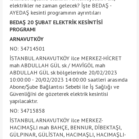
elektrikler ne zaman gelecek? İşte BEDAŞ -
AYEDAŞ kesinti programının ayrıntıları
BEDAŞ 20 ŞUBAT ELEKTRİK KESİNTİSİ
PROGRAMI
ARNAVUTKÖY
NO: 34714501
İSTANBUL ARNAVUTKÖY ilce MERKEZ-HİCRET
mah ABDULLAH GÜL sk / MAVİGÖL mah
ABDULLAH GÜL sk bölgelerinde 20/02/2023
10:00:00 - 20/02/2023 14:00:00 saatleri arasında
Abone/Şube Bağlantısı Sebebi ile İş Sağlığı ve
Güvenliği’ni de gözeterek elektrik kesintisi
yapılacaktır.
NO: 34715858
İSTANBUL ARNAVUTKÖY ilce MERKEZ-
HACIMAŞLI mah BAHÇE, BENNUR, DİBEKTAŞI,
GÜLPINAR, GÜLİSTAN, HACIMAŞLI, HACIMAŞLI-