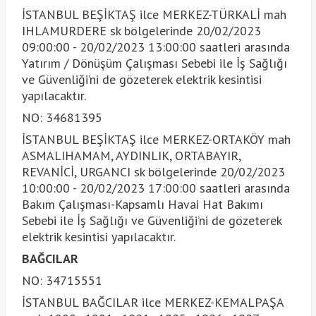
İSTANBUL BEŞİKTAŞ ilce MERKEZ-TÜRKALİ mah
IHLAMURDERE sk bölgelerinde 20/02/2023
09:00:00 - 20/02/2023 13:00:00 saatleri arasında
Yatırım / Dönüşüm Çalışması Sebebi ile İş Sağlığı
ve Güvenliği’ni de gözeterek elektrik kesintisi
yapılacaktır.
NO: 34681395
İSTANBUL BEŞİKTAŞ ilce MERKEZ-ORTAKÖY mah
ASMALIHAMAM, AYDINLIK, ORTABAYIR,
REVANİCİ, URGANCI sk bölgelerinde 20/02/2023
10:00:00 - 20/02/2023 17:00:00 saatleri arasında
Bakım Çalışması-Kapsamlı Havai Hat Bakımı
Sebebi ile İş Sağlığı ve Güvenliği’ni de gözeterek
elektrik kesintisi yapılacaktır.
BAĞCILAR
NO: 34715551
İSTANBUL BAĞCILAR ilce MERKEZ-KEMALPAŞA