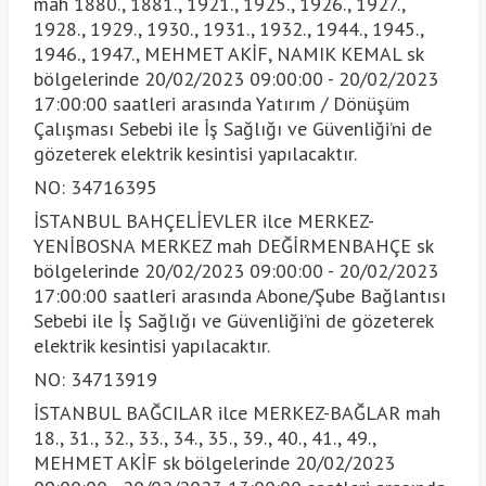
mah 1880., 1881., 1921., 1925., 1926., 1927.,
1928., 1929., 1930., 1931., 1932., 1944., 1945.,
1946., 1947., MEHMET AKİF, NAMIK KEMAL sk
bölgelerinde 20/02/2023 09:00:00 - 20/02/2023
17:00:00 saatleri arasında Yatırım / Dönüşüm
Çalışması Sebebi ile İş Sağlığı ve Güvenliği’ni de
gözeterek elektrik kesintisi yapılacaktır.
NO: 34716395
İSTANBUL BAHÇELİEVLER ilce MERKEZ-
YENİBOSNA MERKEZ mah DEĞİRMENBAHÇE sk
bölgelerinde 20/02/2023 09:00:00 - 20/02/2023
17:00:00 saatleri arasında Abone/Şube Bağlantısı
Sebebi ile İş Sağlığı ve Güvenliği’ni de gözeterek
elektrik kesintisi yapılacaktır.
NO: 34713919
İSTANBUL BAĞCILAR ilce MERKEZ-BAĞLAR mah
18., 31., 32., 33., 34., 35., 39., 40., 41., 49.,
MEHMET AKİF sk bölgelerinde 20/02/2023