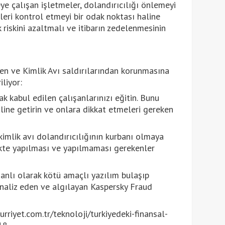
ye çalışan işletmeler, dolandırıcılığı önlemeyi
leri kontrol etmeyi bir odak noktası haline
k riskini azaltmalı ve itibarın zedelenmesinin
den ve Kimlik Avı saldırılarından korunmasına
liyor:
ak kabul edilen çalışanlarınızı eğitin. Bunu
line getirin ve onlara dikkat etmeleri gereken
 kimlik avı dolandırıcılığının kurbanı olmaya
ikte yapılması ve yapılmaması gerekenler
anlı olarak kötü amaçlı yazılım bulaşıp
naliz eden ve algılayan Kaspersky Fraud
iyet.com.tr/teknoloji/turkiyedeki-finansal-