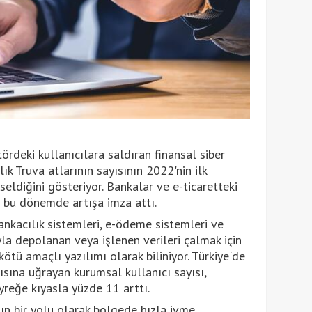
tördeki kullanıcılara saldıran finansal siber
lık Truva atlarının sayısının 2022'nin ilk
seldiğini gösteriyor. Bankalar ve e-ticaretteki
de bu dönemde artışa imza attı.
bankacılık sistemleri, e-ödeme sistemleri ve
ıyla depolanan veya işlenen verileri çalmak için
kötü amaçlı yazılımı olarak biliniyor. Türkiye'de
rısına uğrayan kurumsal kullanıcı sayısı,
eyreğe kıyasla yüzde 11 arttı.
nın bir yolu olarak bölgede hızla ivme