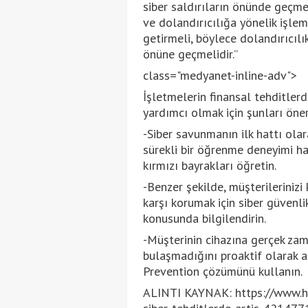
siber saldırıların önünde geçme
ve dolandırıcılığa yönelik işlem
getirmeli, böylece dolandırıcılı
önüne geçmelidir.”
class="medyanet-inline-adv">
İşletmelerin finansal tehditler
yardımcı olmak için şunları öneri
-Siber savunmanın ilk hattı olar
sürekli bir öğrenme deneyimi ha
kırmızı bayrakları öğretin.
-Benzer şekilde, müşterilerinizi
karşı korumak için siber güvenl
konusunda bilgilendirin.
-Müşterinin cihazına gerçek zam
bulaşmadığını proaktif olarak a
Prevention çözümünü kullanın.
ALINTI KAYNAK: https://www.hurr