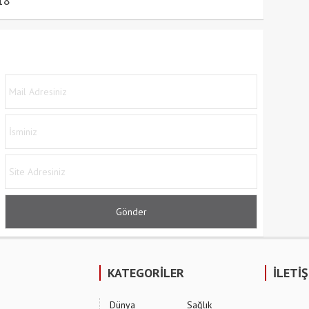
18
KATEGORİLER
İLETİ
Dünya
Sağlık