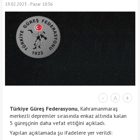
19.02.2023 - Pazar 10:56
-
A
+
Türkiye Güreş Federasyonu
, Kahramanmaraş
merkezli depremler sırasında enkaz altında kalan
5 güreşçinin daha vefat ettiğini açıkladı.
Yapılan açıklamada şu ifadelere yer verildi: