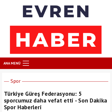
ANA MENÜ
Spor
Türkiye Güreş Federasyonu: 5
sporcumuz daha vefat etti - Son Dakika
Spor Haberleri