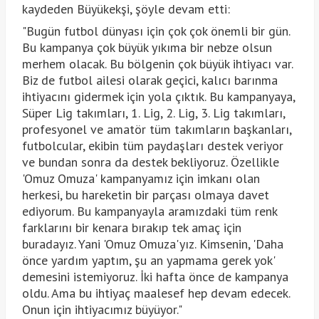
kaydeden Büyükekşi, şöyle devam etti:
"Bugün futbol dünyası için çok çok önemli bir gün.
Bu kampanya çok büyük yıkıma bir nebze olsun
merhem olacak. Bu bölgenin çok büyük ihtiyacı var.
Biz de futbol ailesi olarak geçici, kalıcı barınma
ihtiyacını gidermek için yola çıktık. Bu kampanyaya,
Süper Lig takımları, 1. Lig, 2. Lig, 3. Lig takımları,
profesyonel ve amatör tüm takımların başkanları,
futbolcular, ekibin tüm paydaşları destek veriyor
ve bundan sonra da destek bekliyoruz. Özellikle
'Omuz Omuza' kampanyamız için imkanı olan
herkesi, bu hareketin bir parçası olmaya davet
ediyorum. Bu kampanyayla aramızdaki tüm renk
farklarını bir kenara bırakıp tek amaç için
buradayız. Yani 'Omuz Omuza'yız. Kimsenin, 'Daha
önce yardım yaptım, şu an yapmama gerek yok'
demesini istemiyoruz. İki hafta önce de kampanya
oldu. Ama bu ihtiyaç maalesef hep devam edecek.
Onun için ihtiyacımız büyüyor."