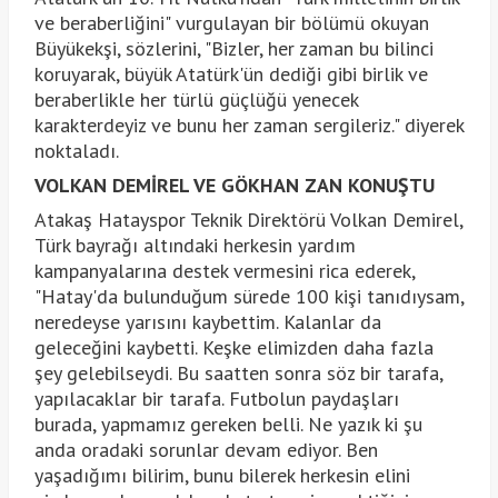
ve beraberliğini" vurgulayan bir bölümü okuyan
Büyükekşi, sözlerini, "Bizler, her zaman bu bilinci
koruyarak, büyük Atatürk'ün dediği gibi birlik ve
beraberlikle her türlü güçlüğü yenecek
karakterdeyiz ve bunu her zaman sergileriz." diyerek
noktaladı.
VOLKAN DEMİREL VE GÖKHAN ZAN KONUŞTU
Atakaş Hatayspor Teknik Direktörü Volkan Demirel,
Türk bayrağı altındaki herkesin yardım
kampanyalarına destek vermesini rica ederek,
"Hatay'da bulunduğum sürede 100 kişi tanıdıysam,
neredeyse yarısını kaybettim. Kalanlar da
geleceğini kaybetti. Keşke elimizden daha fazla
şey gelebilseydi. Bu saatten sonra söz bir tarafa,
yapılacaklar bir tarafa. Futbolun paydaşları
burada, yapmamız gereken belli. Ne yazık ki şu
anda oradaki sorunlar devam ediyor. Ben
yaşadığımı bilirim, bunu bilerek herkesin elini