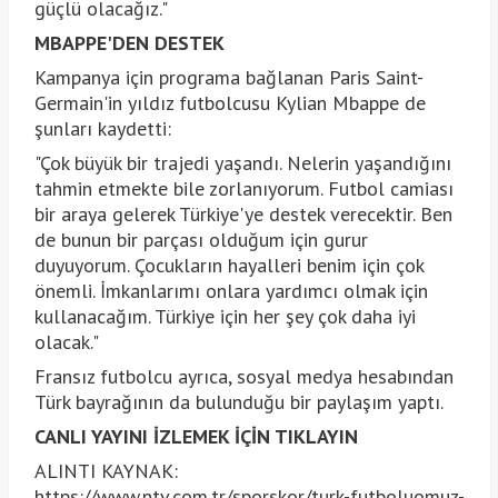
güçlü olacağız."
MBAPPE'DEN DESTEK
Kampanya için programa bağlanan Paris Saint-
Germain'in yıldız futbolcusu Kylian Mbappe de
şunları kaydetti:
"Çok büyük bir trajedi yaşandı. Nelerin yaşandığını
tahmin etmekte bile zorlanıyorum. Futbol camiası
bir araya gelerek Türkiye'ye destek verecektir. Ben
de bunun bir parçası olduğum için gurur
duyuyorum. Çocukların hayalleri benim için çok
önemli. İmkanlarımı onlara yardımcı olmak için
kullanacağım. Türkiye için her şey çok daha iyi
olacak."
Fransız futbolcu ayrıca, sosyal medya hesabından
Türk bayrağının da bulunduğu bir paylaşım yaptı.
CANLI YAYINI İZLEMEK İÇİN TIKLAYIN
ALINTI KAYNAK:
https://www.ntv.com.tr/sporskor/turk-futboluomuz-