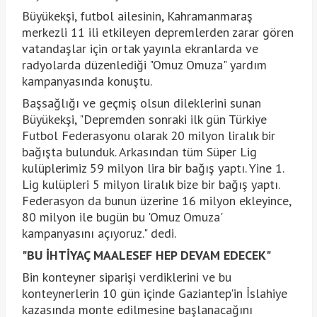
Büyükekşi, futbol ailesinin, Kahramanmaraş
merkezli 11 ili etkileyen depremlerden zarar gören
vatandaşlar için ortak yayınla ekranlarda ve
radyolarda düzenlediği "Omuz Omuza" yardım
kampanyasında konuştu.
Başsağlığı ve geçmiş olsun dileklerini sunan
Büyükekşi, "Depremden sonraki ilk gün Türkiye
Futbol Federasyonu olarak 20 milyon liralık bir
bağışta bulunduk. Arkasından tüm Süper Lig
kulüplerimiz 59 milyon lira bir bağış yaptı. Yine 1.
Lig kulüpleri 5 milyon liralık bize bir bağış yaptı.
Federasyon da bunun üzerine 16 milyon ekleyince,
80 milyon ile bugün bu 'Omuz Omuza'
kampanyasını açıyoruz." dedi.
"BU İHTİYAÇ MAALESEF HEP DEVAM EDECEK"
Bin konteyner siparişi verdiklerini ve bu
konteynerlerin 10 gün içinde Gaziantep'in İslahiye
kazasında monte edilmesine başlanacağını