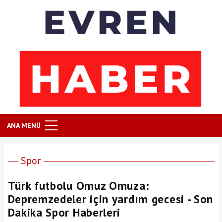
ANA MENÜ
Spor
Türk futbolu Omuz Omuza:
Depremzedeler için yardım gecesi - Son
Dakika Spor Haberleri