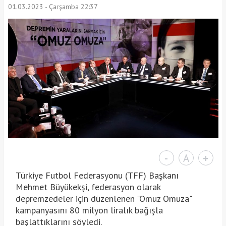
01.03.2023 - Çarşamba 22:37
-
A
+
Türkiye Futbol Federasyonu (TFF) Başkanı
Mehmet Büyükekşi, federasyon olarak
depremzedeler için düzenlenen "Omuz Omuza"
kampanyasını 80 milyon liralık bağışla
başlattıklarını söyledi.