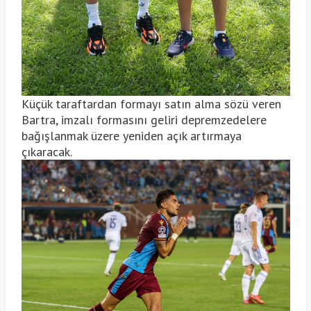
Küçük taraftardan formayı satın alma sözü veren
Bartra, imzalı formasını geliri depremzedelere
bağışlanmak üzere yeniden açık artırmaya
çıkaracak.