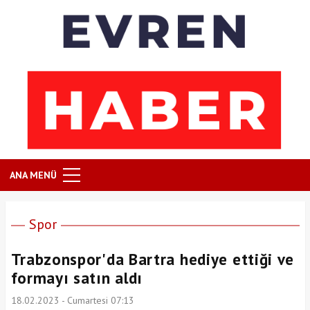
ANA MENÜ
Spor
Trabzonspor'da Bartra hediye ettiği ve
formayı satın aldı
18.02.2023 - Cumartesi 07:13