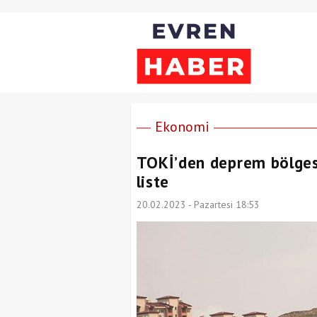
Ekonomi
TOKİ’den deprem bölgesi
liste
20.02.2023 - Pazartesi 18:53