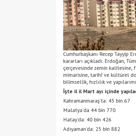
Cumhurbaşkanı Recep Tayyip Erd
kararları açıkladı. Erdoğan, Tüm 
çerçevesinde zemin kalitesine, 
mimarisine, tarihî ve kültürel d
bilimsellik, hızlılık ve yapıları
İşte il il Mart ayı içinde yapı
Kahramanmaraş’ta: 45 bin 67
Malatya'da 44 bin 770
Hatay’da: 40 bin 426
Adıyaman’da: 25 bin 882