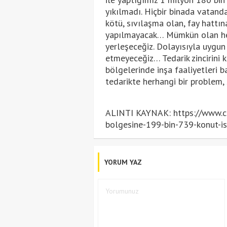
yıkılmadı. Hiçbir binada vatand
kötü, sıvılaşma olan, fay hattın
yapılmayacak… Mümkün olan her
yerleşeceğiz. Dolayısıyla uygu
etmeyeceğiz… Tedarik zincirini 
bölgelerinde inşa faaliyetleri
tedarikte herhangi bir problem, 
ALINTI KAYNAK: https://www.c
bolgesine-199-bin-739-konut-iste
YORUM YAZ