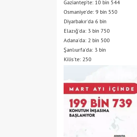
Gaziantep’te: 10 bin 544
Osmaniye’de: 9 bin 550
Diyarbakır’da 6 bin
Elazığ’da: 3 bin 750
Adana’da: 2 bin 500
Şanlıurfa’da: 3 bin
Kilis’te: 250