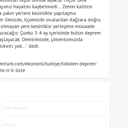
aşımız hayatını kaybetmedi… Zemin kalitesi
a yakın yerlere kesinlikle yapılaşma
 ilimizde, ilçemizde ovalardan dağlara doğru
n olmayan yere kesinlikle yerleşime müsaade
kuracağız. Çünkü 3-4 ay içerisinde bütün deprem
 başlayacak. Demirimizde, çimentomuzda
sıkıntı yok…” dedi.
nnturk.com/ekonomi/turkiye/tokiden-deprem-
-il-il-liste