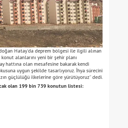
oğan Hatay’da deprem bölgesi ile ilgili alınan
konut alanlarını yeni bir şehir planı
fay hattına olan mesafesine bakarak kendi
okusuna uygun şekilde tasarlıyoruz. İhya sürecini
mızın güçlülüğü ilkelerine göre yürütüyoruz” dedi.
lacak olan 199 bin 739 konutun listesi: