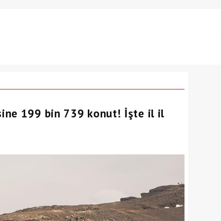
ne 199 bin 739 konut! İşte il il