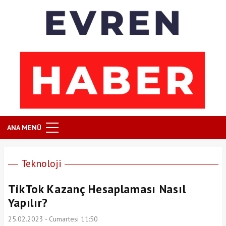
ANA MENÜ
Teknoloji
TikTok Kazanç Hesaplaması Nasıl
Yapılır?
25.02.2023 - Cumartesi 11:50