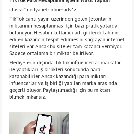
TikTok Para Hesaplama İşlemi Nasıl Yapılır?
class="medyanet-inline-adv">
TikTok canlı yayın üzerinden gelen jetonların
miktarının hesaplanması için bazı pratik yolarda
bulunuyor. Hesabın kullanıcı adı girilerek tahmin
edilen kazancın tespit edilmesini sağlayan internet
siteleri var. Ancak bu siteler tam kazancı vermiyor.
Sadece ortalama bir miktar belirliyor.
Hediyelerin dışında TikTok influencerlar markalar
ile yaptıkları iş birlikleri sonucunda para
kazanabilirler. Ancak kazandığı para miktarı
infuencerlar ve iş birliği yapılan marka arasında
geçerli oluyor. Paylaşılmadığı için bu miktarı
bilmek imkansız.