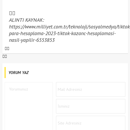
ALINTI KAYNAK:
https://www.milliyet.com.tr/teknoloji/sosyalmedya/tiktok
para-hesaplama-2023-tiktok-kazanc-hesaplamasi-
nasil-yapilir-6553853
YORUM YAZ