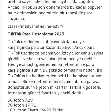
üretimi sayesinde izlenme sayıları da çoğaldı.
Ancak TikTok’un son dönemlerde bu kadar popüler
hale gelmesinin nedenlerin bir tanesi de para
kazanma.
class="medyanet-inline-adv">
TikTok Para Hesaplama 2023
TikTok üzerinden canlı yayınlarda hediye
karşılığında paralar kazanılabiliyor. Ancak para
TikTok üzerinden ödenmiyor. İzleyiciler canlı yayına
girebilir ve hesap sahibine jeton hediye edebilir.
Hediye amaçlı gönderilen bu jetonlar ise para
karşılığında alınır. Bu şekilde olmasının nedeni ise
TikTok’un bu hediyelerden belli bir komisyon alıyor
olması. Biriken jetonlar ileriki zamanlarda paraya
dönüştürülür ve jeton miktarları farklılık gösterir.
Jetonların güncel fiyatları şu şekildedir;
30 Jeton 7.29
70 Jeton 17 TL
100 Jeton Fiyatı; 24.29 TL’dir.