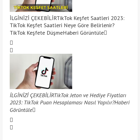
İLGİNİZİ ÇEKEBİLİR
TikTok Keşfet Saatleri 2023:
TikTok Keşfet Saatleri Neye Göre Belirlenir?
TikTok Keşfete Düşme
Haberi Görüntüle
İLGİNİZİ ÇEKEBİLİR
TikTok Jeton ve Hediye Fiyatları
2023: TikTok Puan Hesaplaması Nasıl Yapılır?
Haberi
Görüntüle