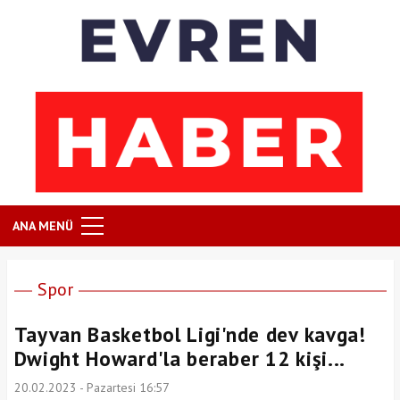
ANA MENÜ
Spor
Tayvan Basketbol Ligi'nde dev kavga!
Dwight Howard'la beraber 12 kişi...
20.02.2023 - Pazartesi 16:57