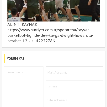
ALINTI KAYNAK:
https://www.hurriyet.com.tr/sporarena/tayvan-
basketbol-liginde-dev-kavga-dwight-howardla-
beraber-12-kisi-42222786
YORUM YAZ