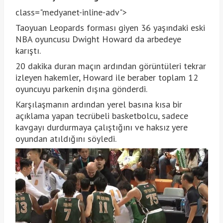
class="medyanet-inline-adv">
Taoyuan Leopards forması giyen 36 yaşındaki eski
NBA oyuncusu Dwight Howard da arbedeye
karıştı.
20 dakika duran maçın ardından görüntüleri tekrar
izleyen hakemler, Howard ile beraber toplam 12
oyuncuyu parkenin dışına gönderdi.
Karşılaşmanın ardından yerel basına kısa bir
açıklama yapan tecrübeli basketbolcu, sadece
kavgayı durdurmaya çalıştığını ve haksız yere
oyundan atıldığını söyledi.