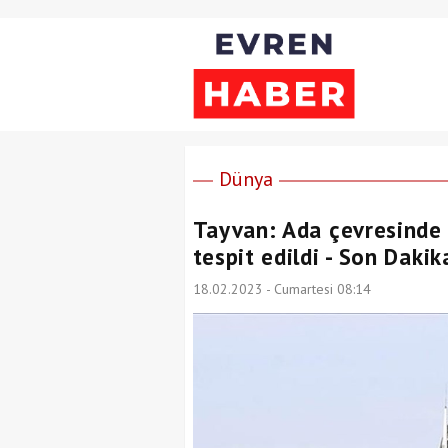
Dünya
Tayvan: Ada çevresinde 
tespit edildi - Son Daki
18.02.2023 - Cumartesi 08:14