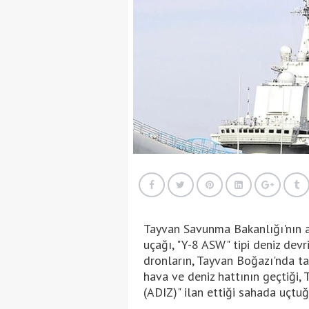
Tayvan Savunma Bakanlığı'nın aç
uçağı, "Y-8 ASW" tipi deniz devr
dronların, Tayvan Boğazı'nda tar
hava ve deniz hattının geçtiği
(ADIZ)" ilan ettiği sahada uçtuğ