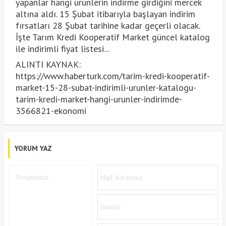
yapanlar hangi ürünlerin indirme girdiğini mercek
altına aldı. 15 Şubat itibarıyla başlayan indirim
fırsatları 28 Şubat tarihine kadar geçerli olacak.
İşte Tarım Kredi Kooperatif Market güncel katalog
ile indirimli fiyat listesi...
ALINTI KAYNAK:
https://www.haberturk.com/tarim-kredi-kooperatif-
market-15-28-subat-indirimli-urunler-katalogu-
tarim-kredi-market-hangi-urunler-indirimde-
3566821-ekonomi
YORUM YAZ