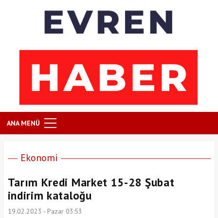
ANA MENÜ
Ekonomi
Tarım Kredi Market 15-28 Şubat
indirim kataloğu
19.02.2023 - Pazar 03:53