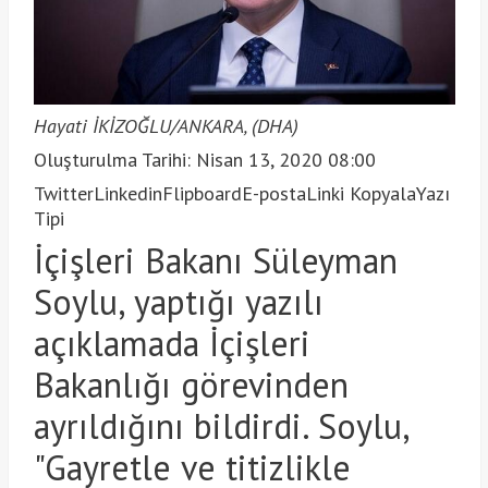
Hayati İKİZOĞLU/ANKARA, (DHA)
Oluşturulma Tarihi: Nisan 13, 2020 08:00
Twitter
Linkedin
Flipboard
E-posta
Linki Kopyala
Yazı
Tipi
İçişleri Bakanı Süleyman
Soylu, yaptığı yazılı
açıklamada İçişleri
Bakanlığı görevinden
ayrıldığını bildirdi. Soylu,
"Gayretle ve titizlikle