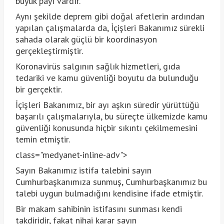
büyük payı vardır.
Aynı şekilde deprem gibi doğal afetlerin ardından
yapılan çalışmalarda da, İçişleri Bakanımız sürekli
sahada olarak güçlü bir koordinasyon
gerçekleştirmiştir.
Koronavirüs salgının sağlık hizmetleri, gıda
tedariki ve kamu güvenliği boyutu da bulunduğu
bir gerçektir.
İçişleri Bakanımız, bir ayı aşkın süredir yürüttüğü
başarılı çalışmalarıyla, bu süreçte ülkemizde kamu
güvenliği konusunda hiçbir sıkıntı çekilmemesini
temin etmiştir.
class="medyanet-inline-adv">
Sayın Bakanımız istifa talebini sayın
Cumhurbaşkanımıza sunmuş, Cumhurbaşkanımız bu
talebi uygun bulmadığını kendisine ifade etmiştir.
Bir makam sahibinin istifasını sunması kendi
takdiridir, fakat nihai karar sayın