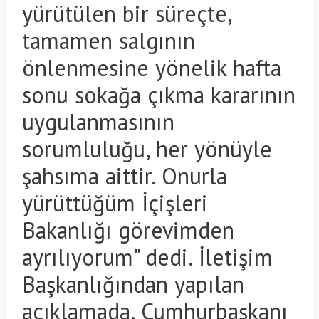
yürütülen bir süreçte,
tamamen salgının
önlenmesine yönelik hafta
sonu sokağa çıkma kararının
uygulanmasının
sorumluluğu, her yönüyle
şahsıma aittir. Onurla
yürüttüğüm İçişleri
Bakanlığı görevimden
ayrılıyorum" dedi. İletişim
Başkanlığından yapılan
açıklamada, Cumhurbaşkanı