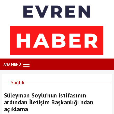
ANA MENÜ
Sağlık
Süleyman Soylu'nun istifasının
ardından İletişim Başkanlığı'ndan
açıklama