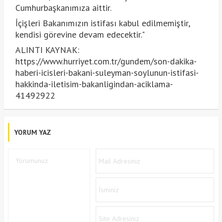
Cumhurbaşkanımıza aittir.
İçişleri Bakanımızın istifası kabul edilmemiştir,
kendisi görevine devam edecektir."
ALINTI KAYNAK:
https://www.hurriyet.com.tr/gundem/son-dakika-
haberi-icisleri-bakani-suleyman-soylunun-istifasi-
hakkinda-iletisim-bakanligindan-aciklama-
41492922
YORUM YAZ