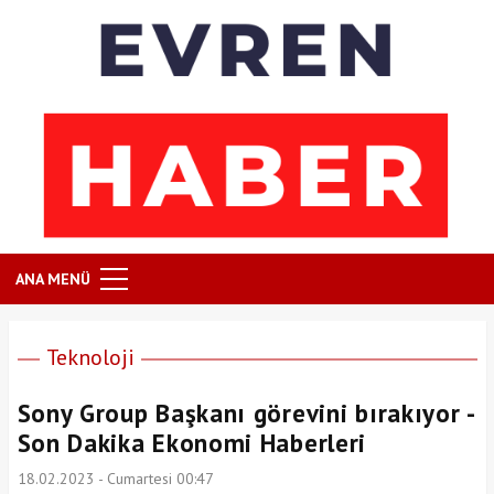
ANA MENÜ
Teknoloji
Sony Group Başkanı görevini bırakıyor -
Son Dakika Ekonomi Haberleri
18.02.2023 - Cumartesi 00:47