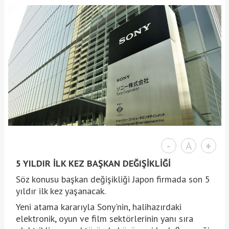
-
A
+
5 YILDIR İLK KEZ BAŞKAN DEĞIŞİKLİĞİ
Söz konusu başkan değişikliği Japon firmada son 5
yıldır ilk kez yaşanacak.
Yeni atama kararıyla Sony'nin, halihazırdaki
elektronik, oyun ve film sektörlerinin yanı sıra