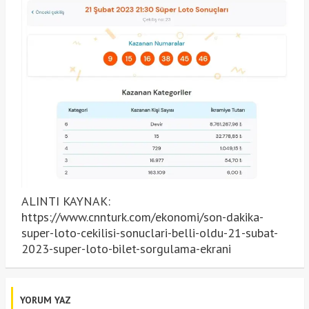
ALINTI KAYNAK:
https://www.cnnturk.com/ekonomi/son-dakika-
super-loto-cekilisi-sonuclari-belli-oldu-21-subat-
2023-super-loto-bilet-sorgulama-ekrani
YORUM YAZ