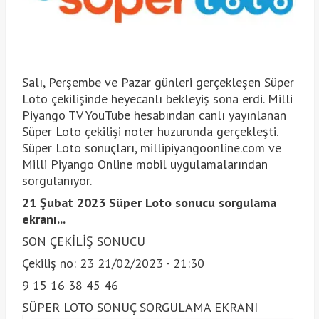
Salı, Perşembe ve Pazar günleri gerçekleşen Süper
Loto çekilişinde heyecanlı bekleyiş sona erdi. Milli
Piyango TV YouTube hesabından canlı yayınlanan
Süper Loto çekilişi noter huzurunda gerçekleşti.
Süper Loto sonuçları, millipiyangoonline.com ve
Milli Piyango Online mobil uygulamalarından
sorgulanıyor.
21 Şubat 2023 Süper Loto sonucu sorgulama
ekranı...
SON ÇEKİLİŞ SONUCU
Çekiliş no: 23 21/02/2023 - 21:30
9 15 16 38 45 46
SÜPER LOTO SONUÇ SORGULAMA EKRANI