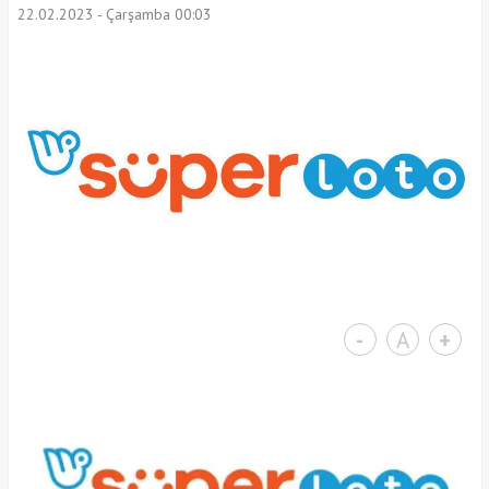
22.02.2023 - Çarşamba 00:03
-
A
+