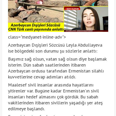
class="medyanet-inline-adv">
Azerbaycan Dışişleri Sözcüsü Leyla Abdullayeva
ise bölgedeki son durumu şu sözlerle anlattı:
Başımız sağ olsun, vatan sağ olsun diye başlamak
isterim. Dün sabah saatlerinden itibaren
Azerbaycan ordusu tarafından Ermenistan silahlı
kuvvetlerine cevap adımları atıldı.
Maalesef sivil insanlar arasında hayatlarını
yitirenler var. Bugüne kadar Ermenistan'ın sivil
insanları hedef almasını çok gördük. Bu sabah
vakitlerinden itibaren sivillerin yaşadığı yer ateş
edilmeye başlandı.