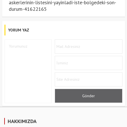
askerlerinin-listesini-yayinladi-iste-bolgedeki-son-
durum-41622165
YORUM YAZ
HAKKIMIZDA