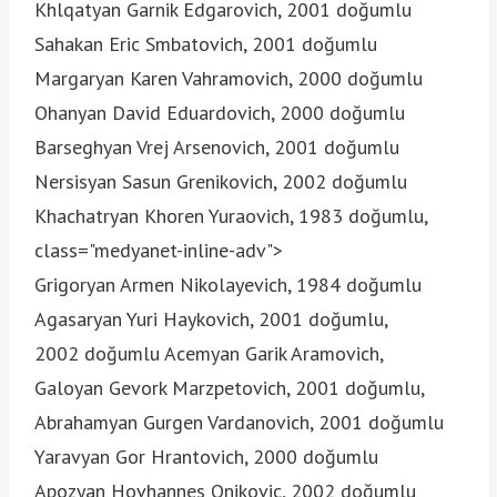
Khlqatyan Garnik Edgarovich, 2001 doğumlu
Sahakan Eric Smbatovich, 2001 doğumlu
Margaryan Karen Vahramovich, 2000 doğumlu
Ohanyan David Eduardovich, 2000 doğumlu
Barseghyan Vrej Arsenovich, 2001 doğumlu
Nersisyan Sasun Grenikovich, 2002 doğumlu
Khachatryan Khoren Yuraovich, 1983 doğumlu,
class="medyanet-inline-adv">
Grigoryan Armen Nikolayevich, 1984 doğumlu
Agasaryan Yuri Haykovich, 2001 doğumlu,
2002 doğumlu Acemyan Garik Aramovich,
Galoyan Gevork Marzpetovich, 2001 doğumlu,
Abrahamyan Gurgen Vardanovich, 2001 doğumlu
Yaravyan Gor Hrantovich, 2000 doğumlu
Apozyan Hovhannes Onikovic, 2002 doğumlu