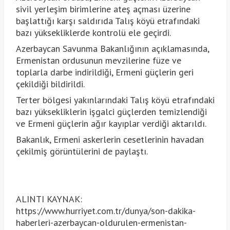
sivil yerleşim birimlerine ateş açması üzerine
başlattığı karşı saldırıda Talış köyü etrafındaki
bazı yüksekliklerde kontrolü ele geçirdi.
Azerbaycan Savunma Bakanlığının açıklamasında,
Ermenistan ordusunun mevzilerine füze ve
toplarla darbe indirildiği, Ermeni güçlerin geri
çekildiği bildirildi.
Terter bölgesi yakınlarındaki Talış köyü etrafındaki
bazı yüksekliklerin işgalci güçlerden temizlendiği
ve Ermeni güçlerin ağır kayıplar verdiği aktarıldı.
Bakanlık, Ermeni askerlerin cesetlerinin havadan
çekilmiş görüntülerini de paylaştı.
ALINTI KAYNAK:
https://www.hurriyet.com.tr/dunya/son-dakika-
haberleri-azerbaycan-oldurulen-ermenistan-