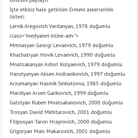
İşte etkisiz hale getirilen Ermeni askerlerinin
listesi:
Lernik Aregovich Vardanyan, 1978 doğumlu
class="medyanet-inline-adv">
Mmnasyan Georgi Levaevich, 1979 doğumlu
Khachatryan Hovik Levaevich, 1990 doğumlu
Mnatsakanyan Ashot Kolyaevich, 1979 doğumlu
Harutyunyan Aksen Andranikovich, 1997 doğumlu
Arzumanyan Hasmik Smbatovna, 1985 doğumlu
Mardiyan Arsen Garikovich, 1999 doğumlu
Galstyan Ruben Mnatsakanovich, 2000 doğumlu
Trosyan David Mkhitarovich, 2001 doğumlu
Filiposyan Taron Hrayrovich, 2000 doğumlu
Grigoryan Mais Makarovich, 2001 doğumlu