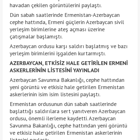
havadan çekilen görüntülerini paylaştı.
Dün sabah saatlerinde Ermenistan-Azerbaycan
cephe hattında, Ermeni güçlerin Azerbaycan sivil
yerleşim birimlerine ateş açması üzerine
çatışmalar başlamıştı.
Azerbaycan ordusu karşı saldırı başlatmış ve bazı
yerleşim birimlerini işgalden kurtarmıştı.
AZERBAYCAN, ETKİSİZ HALE GETİRİLEN ERMENİ
ASKERLERİNİN LİSTESİNİ YAYINLADI
Azerbaycan Savunma Bakanlığı, cephe hattından
yeni görüntü ve etkisiz hale getirilen Ermenistan
askerlerinin isim isim listesini paylaştı.
Ermenistan ordusunun dün sabah saatlerinde
başlattığı saldırılara sert yanıtveren Azerbaycan
ordusu, önemli ilerleme kaydetti. Azerbaycan
Savunma Bakanlığı, cephe hattından yeni görüntü
ve etkisiz hale getirilen Ermenistan askerlerinin
listesini paylaştı.