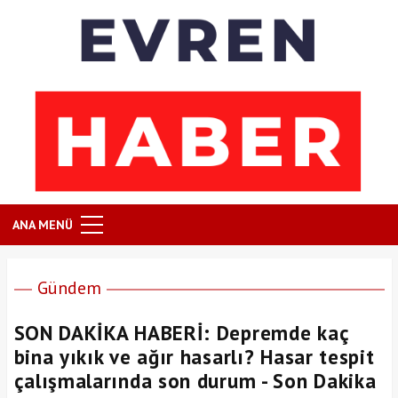
ANA MENÜ
Gündem
SON DAKİKA HABERİ: Depremde kaç
bina yıkık ve ağır hasarlı? Hasar tespit
çalışmalarında son durum - Son Dakika