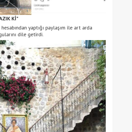
ZIK Kİ"
 hesabından yaptığı paylaşım ile art arda
larını dile getirdi.