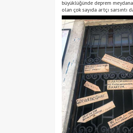
büyüklüğünde deprem meydana g
olan çok sayıda artçı sarsıntı d