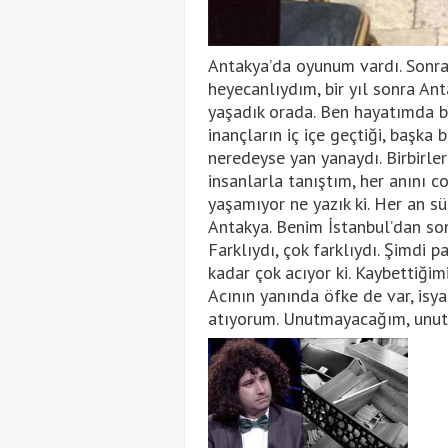
Antakya’da oyunum vardı. Sonra
heyecanlıydım, bir yıl sonra Ant
yaşadık orada. Ben hayatımda bu 
inançların iç içe geçtiği, başka
neredeyse yan yanaydı. Birbirler
insanlarla tanıştım, her anını co
yaşamıyor ne yazık ki. Her an sü
Antakya. Benim İstanbul’dan son
Farklıydı, çok farklıydı. Şimdi 
kadar çok acıyor ki. Kaybettiğim
Acının yanında öfke de var, isyan
atıyorum. Unutmayacağım, unu