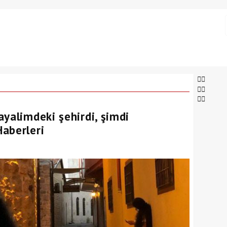
yalimdeki şehirdi, şimdi
aberleri