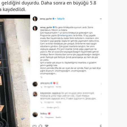
eldiğini duyurdu. Daha sonra en büyüğü 5.8
a kaydedildi.