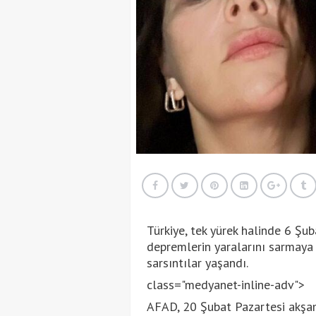
Türkiye, tek yürek halinde 6 Şu
depremlerin yaralarını sarmaya 
sarsıntılar yaşandı.
class="medyanet-inline-adv">
AFAD, 20 Şubat Pazartesi akşam