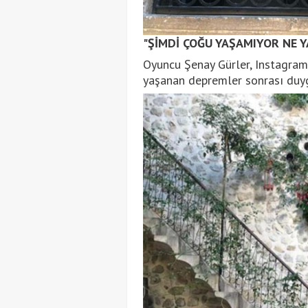
"ŞİMDİ ÇOĞU YAŞAMIYOR NE YA
Oyuncu Şenay Gürler, Instagram
yaşanan depremler sonrası duygu