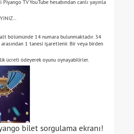
li Piyango TV YouTube hesabından canlı yayınla
INIZ...
 alt bölümünde 14 numara bulunmaktadır. 34
rasından 1 tanesi işaretlenir. Bir veya birden
lik ücreti ödeyerek oyunu oynayabilirler.
yango bilet sorgulama ekranı!