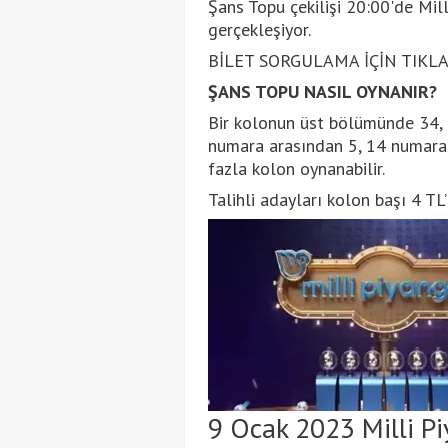
Şans Topu çekilişi 20:00'de Mil
gerçekleşiyor.
BİLET SORGULAMA İÇİN TIKLAY
ŞANS TOPU NASIL OYNANIR?
Bir kolonun üst bölümünde 34,
numara arasından 5, 14 numara a
fazla kolon oynanabilir.
Talihli adayları kolon başı 4 TL’
9 Ocak 2023 Milli Pi