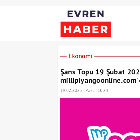
Ekonomi
Şans Topu 19 Şubat 2023
millipiyangoonline.com'
19.02.2023 - Pazar 10:24