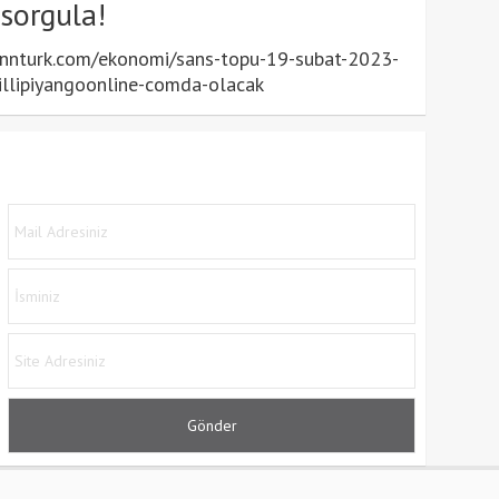
 sorgula!
nnturk.com/ekonomi/sans-topu-19-subat-2023-
millipiyangoonline-comda-olacak